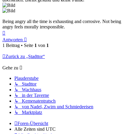
Being angry all the time is exhausting and corrosive. Not being
angry feels morally irresponsible.
Nach
oben
Antworten
1 Beitrag • Seite
1
von
1
Zurück zu „Stadttor“
Gehe zu
Plauderstube
↳ Stadttor
↳ Wachhaus
↳ in der Taverne
↳ Kemenatentratsch
↳ von Nadel, Zwirn und Schmiedeeisen
↳ Marktplatz
Foren-Übersicht
Alle Zeiten sind
UTC