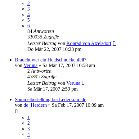
2
3
4
5
6
84
Antworten
330935
Zugriffe
Letzter Beitrag
von
Konrad von Atzelsdorf
Do Mär 22, 2007 10:28 pm
Braucht wer ein Heidschnuckenfell?
von
Veruna
»
Sa Mär 17, 2007 10:58 am
2
Antworten
45895
Zugriffe
Letzter Beitrag
von
Veruna
Sa Mär 17, 2007 2:59 pm
Sammelbestellung bei Lederkram.de
von
de_Herdern
»
Sa Feb 17, 2007 10:09 am
1
2
3
4