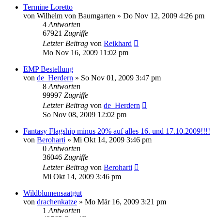
Termine Loretto
von
Wilhelm von Baumgarten
»
Do Nov 12, 2009 4:26 pm
4
Antworten
67921
Zugriffe
Letzter Beitrag
von
Reikhard
Mo Nov 16, 2009 11:02 pm
EMP Bestellung
von
de_Herdern
»
So Nov 01, 2009 3:47 pm
8
Antworten
99997
Zugriffe
Letzter Beitrag
von
de_Herdern
So Nov 08, 2009 12:02 pm
Fantasy Flagship minus 20% auf alles 16. und 17.10.2009!!!!
von
Beroharti
»
Mi Okt 14, 2009 3:46 pm
0
Antworten
36046
Zugriffe
Letzter Beitrag
von
Beroharti
Mi Okt 14, 2009 3:46 pm
Wildblumensaatgut
von
drachenkatze
»
Mo Mär 16, 2009 3:21 pm
1
Antworten