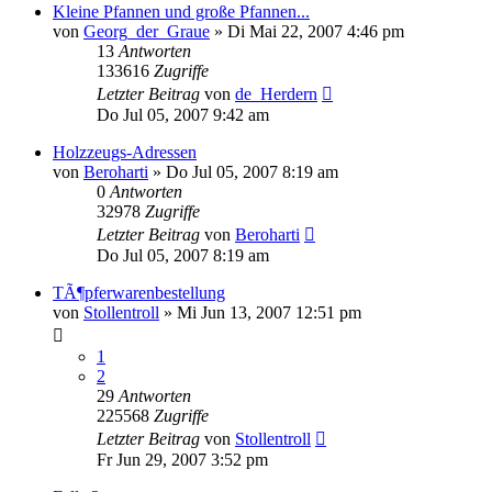
Kleine Pfannen und große Pfannen...
von
Georg_der_Graue
»
Di Mai 22, 2007 4:46 pm
13
Antworten
133616
Zugriffe
Letzter Beitrag
von
de_Herdern
Do Jul 05, 2007 9:42 am
Holzzeugs-Adressen
von
Beroharti
»
Do Jul 05, 2007 8:19 am
0
Antworten
32978
Zugriffe
Letzter Beitrag
von
Beroharti
Do Jul 05, 2007 8:19 am
TÃ¶pferwarenbestellung
von
Stollentroll
»
Mi Jun 13, 2007 12:51 pm
1
2
29
Antworten
225568
Zugriffe
Letzter Beitrag
von
Stollentroll
Fr Jun 29, 2007 3:52 pm