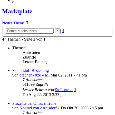
Suche
Marktplatz
Neues Thema
Erweiterte
Suche
Suche
47 Themen • Seite
1
von
1
Themen
Antworten
Zugriffe
Letzter Beitrag
Seidenstoff Bestellung
von
drachenkatze
»
Mi Mär 02, 2011 7:41 pm
7
Antworten
611099
Zugriffe
Letzter Beitrag
von
Stollentroll
Do Aug 22, 2013 3:33 pm
Prozente bei Omas`s Truhe
von
Konrad von Atzelsdorf
»
Do Okt 30, 2008 2:15 pm
7
Antworten