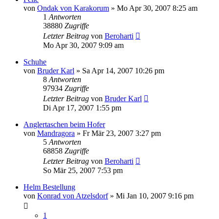
von
Ondak von Karakorum
»
Mo Apr 30, 2007 8:25 am
1
Antworten
38880
Zugriffe
Letzter Beitrag
von
Beroharti
Mo Apr 30, 2007 9:09 am
Schuhe
von
Bruder Karl
»
Sa Apr 14, 2007 10:26 pm
8
Antworten
97934
Zugriffe
Letzter Beitrag
von
Bruder Karl
Di Apr 17, 2007 1:55 pm
Anglertaschen beim Hofer
von
Mandragora
»
Fr Mär 23, 2007 3:27 pm
5
Antworten
68858
Zugriffe
Letzter Beitrag
von
Beroharti
So Mär 25, 2007 7:53 pm
Helm Bestellung
von
Konrad von Atzelsdorf
»
Mi Jan 10, 2007 9:16 pm
1