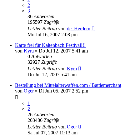
2
3
36
Antworten
195597
Zugriffe
Letzter Beitrag
von
de_Herdern
Mo Jul 16, 2007 2:08 pm
Karte frei für Kaltenbach Festival!!!
von
Kyra
»
Do Jul 12, 2007 5:41 am
0
Antworten
32927
Zugriffe
Letzter Beitrag
von
Kyra
Do Jul 12, 2007 5:41 am
Bestellung bei Mittelalterwaffen.com / Battlemerchant
von
Oger
»
Di Jun 05, 2007 2:52 pm
1
2
26
Antworten
203486
Zugriffe
Letzter Beitrag
von
Oger
Sa Jul 07, 2007 11:13 am