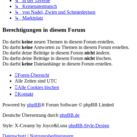
↳ in der Taverne
↳ Kemenatentratsch
↳ von Nadel, Zwirn und Schmiedeeisen
↳ Marktplatz
Berechtigungen in diesem Forum
Du darfst
keine
neuen Themen in diesem Forum erstellen.
Du darfst
keine
Antworten zu Themen in diesem Forum erstellen.
Du darfst deine Beiträge in diesem Forum
nicht
ändern.
Du darfst deine Beiträge in diesem Forum
nicht
löschen.
Du darfst
keine
Dateianhänge in diesem Forum erstellen.
Foren-Übersicht
Alle Zeiten sind
UTC
Alle Cookies löschen
Kontakt
Powered by
phpBB
® Forum Software © phpBB Limited
Deutsche Übersetzung durch
phpBB.de
Style: X-Creamy by Joyce&Luna
phpBB-Style-Design
Datenschutz
|
Nutzungsbedingungen