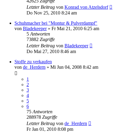
42625
Zugriffe
Letzter Beitrag
von
Konrad von Atzelsdorf
Do Nov 25, 2010 8:24 am
Schuhmacher bei "Montur & Pulverdampf"
von
Bladekeeper
»
Fr Mai 21, 2010 6:25 am
5
Antworten
73882
Zugriffe
Letzter Beitrag
von
Bladekeeper
Do Mai 27, 2010 8:46 am
Stoffe zu verkaufen
von
de_Herdern
»
Mi Jun 04, 2008 8:42 am
1
2
3
4
5
6
75
Antworten
288978
Zugriffe
Letzter Beitrag
von
de_Herdern
Fr Jan 01, 2010 8:08 pm