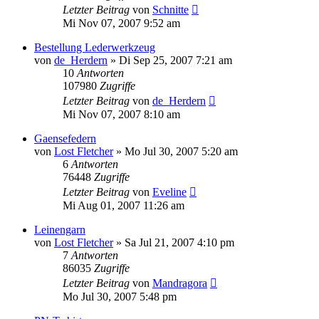
Letzter Beitrag
von
Schnitte
Mi Nov 07, 2007 9:52 am
Bestellung Lederwerkzeug
von
de_Herdern
»
Di Sep 25, 2007 7:21 am
10
Antworten
107980
Zugriffe
Letzter Beitrag
von
de_Herdern
Mi Nov 07, 2007 8:10 am
Gaensefedern
von
Lost Fletcher
»
Mo Jul 30, 2007 5:20 am
6
Antworten
76448
Zugriffe
Letzter Beitrag
von
Eveline
Mi Aug 01, 2007 11:26 am
Leinengarn
von
Lost Fletcher
»
Sa Jul 21, 2007 4:10 pm
7
Antworten
86035
Zugriffe
Letzter Beitrag
von
Mandragora
Mo Jul 30, 2007 5:48 pm