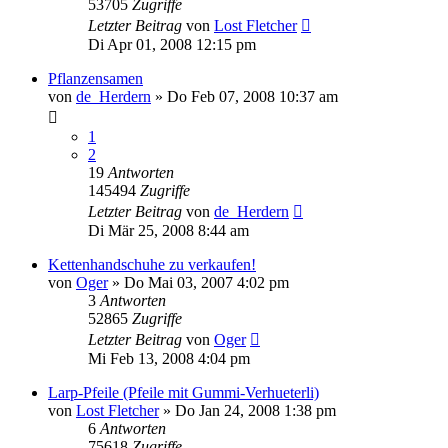
53705
Zugriffe
Letzter Beitrag
von
Lost Fletcher
Di Apr 01, 2008 12:15 pm
Pflanzensamen
von
de_Herdern
»
Do Feb 07, 2008 10:37 am
1
2
19
Antworten
145494
Zugriffe
Letzter Beitrag
von
de_Herdern
Di Mär 25, 2008 8:44 am
Kettenhandschuhe zu verkaufen!
von
Oger
»
Do Mai 03, 2007 4:02 pm
3
Antworten
52865
Zugriffe
Letzter Beitrag
von
Oger
Mi Feb 13, 2008 4:04 pm
Larp-Pfeile (Pfeile mit Gummi-Verhueterli)
von
Lost Fletcher
»
Do Jan 24, 2008 1:38 pm
6
Antworten
75618
Zugriffe