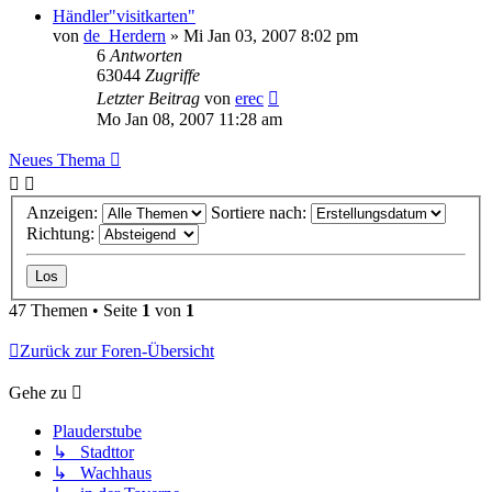
Händler"visitkarten"
von
de_Herdern
»
Mi Jan 03, 2007 8:02 pm
6
Antworten
63044
Zugriffe
Letzter Beitrag
von
erec
Mo Jan 08, 2007 11:28 am
Neues Thema
Anzeigen:
Sortiere nach:
Richtung:
47 Themen • Seite
1
von
1
Zurück zur Foren-Übersicht
Gehe zu
Plauderstube
↳ Stadttor
↳ Wachhaus