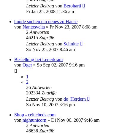
Letzter Beitrag
von
Beroharti
Fr Jan 25, 2008 11:36 am
hunde suchen ein neues zu Hause
von
Nantosvelta
»
Fr Nov 23, 2007 8:08 am
2
Antworten
46215
Zugriffe
Letzter Beitrag
von
Schnitte
So Nov 25, 2007 8:46 am
Bestellung bei Lederkram
von
Oger
»
So Sep 02, 2007 9:16 pm
1
2
26
Antworten
202334
Zugriffe
Letzter Beitrag
von
de_Herdern
Sa Nov 10, 2007 3:16 pm
Shop - celticbeds.com
von
nightunicorn
»
Di Nov 06, 2007 9:46 am
2
Antworten
46636
Zugriffe