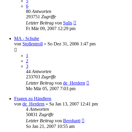
5
6
80
Antworten
293751
Zugriffe
Letzter Beitrag
von
Sulis
Fr Mär 09, 2007 12:29 pm
MA - Schuhe
von
Stollentroll
»
So Dez 31, 2006 1:47 pm
1
2
3
44
Antworten
233703
Zugriffe
Letzter Beitrag
von
de_Herdern
Mo Mär 05, 2007 7:03 pm
Fragen zu Händlern
von
de_Herdern
»
Sa Jan 13, 2007 12:41 pm
4
Antworten
50831
Zugriffe
Letzter Beitrag
von
Beroharti
So Jan 21, 2007 10:55 am