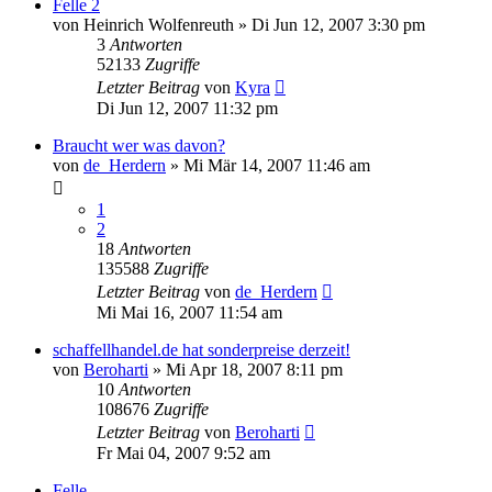
Felle 2
von
Heinrich Wolfenreuth
»
Di Jun 12, 2007 3:30 pm
3
Antworten
52133
Zugriffe
Letzter Beitrag
von
Kyra
Di Jun 12, 2007 11:32 pm
Braucht wer was davon?
von
de_Herdern
»
Mi Mär 14, 2007 11:46 am
1
2
18
Antworten
135588
Zugriffe
Letzter Beitrag
von
de_Herdern
Mi Mai 16, 2007 11:54 am
schaffellhandel.de hat sonderpreise derzeit!
von
Beroharti
»
Mi Apr 18, 2007 8:11 pm
10
Antworten
108676
Zugriffe
Letzter Beitrag
von
Beroharti
Fr Mai 04, 2007 9:52 am
Felle