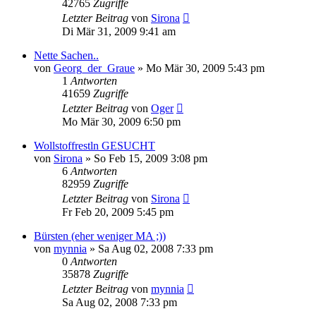
42765
Zugriffe
Letzter Beitrag
von
Sirona
Di Mär 31, 2009 9:41 am
Nette Sachen..
von
Georg_der_Graue
»
Mo Mär 30, 2009 5:43 pm
1
Antworten
41659
Zugriffe
Letzter Beitrag
von
Oger
Mo Mär 30, 2009 6:50 pm
Wollstoffrestln GESUCHT
von
Sirona
»
So Feb 15, 2009 3:08 pm
6
Antworten
82959
Zugriffe
Letzter Beitrag
von
Sirona
Fr Feb 20, 2009 5:45 pm
Bürsten (eher weniger MA ;))
von
mynnia
»
Sa Aug 02, 2008 7:33 pm
0
Antworten
35878
Zugriffe
Letzter Beitrag
von
mynnia
Sa Aug 02, 2008 7:33 pm