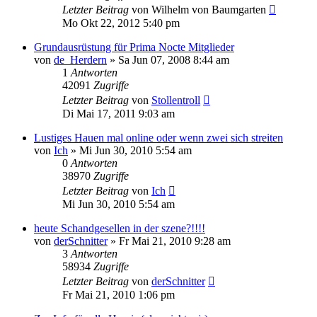
Letzter Beitrag
von
Wilhelm von Baumgarten
Mo Okt 22, 2012 5:40 pm
Grundausrüstung für Prima Nocte Mitglieder
von
de_Herdern
»
Sa Jun 07, 2008 8:44 am
1
Antworten
42091
Zugriffe
Letzter Beitrag
von
Stollentroll
Di Mai 17, 2011 9:03 am
Lustiges Hauen mal online oder wenn zwei sich streiten
von
Ich
»
Mi Jun 30, 2010 5:54 am
0
Antworten
38970
Zugriffe
Letzter Beitrag
von
Ich
Mi Jun 30, 2010 5:54 am
heute Schandgesellen in der szene?!!!!
von
derSchnitter
»
Fr Mai 21, 2010 9:28 am
3
Antworten
58934
Zugriffe
Letzter Beitrag
von
derSchnitter
Fr Mai 21, 2010 1:06 pm