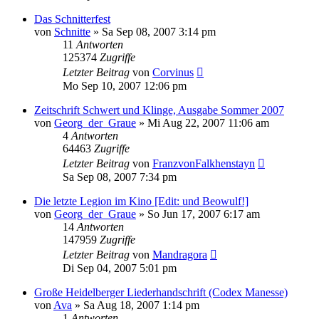
Das Schnitterfest
von
Schnitte
»
Sa Sep 08, 2007 3:14 pm
11
Antworten
125374
Zugriffe
Letzter Beitrag
von
Corvinus
Mo Sep 10, 2007 12:06 pm
Zeitschrift Schwert und Klinge, Ausgabe Sommer 2007
von
Georg_der_Graue
»
Mi Aug 22, 2007 11:06 am
4
Antworten
64463
Zugriffe
Letzter Beitrag
von
FranzvonFalkhenstayn
Sa Sep 08, 2007 7:34 pm
Die letzte Legion im Kino [Edit: und Beowulf!]
von
Georg_der_Graue
»
So Jun 17, 2007 6:17 am
14
Antworten
147959
Zugriffe
Letzter Beitrag
von
Mandragora
Di Sep 04, 2007 5:01 pm
Große Heidelberger Liederhandschrift (Codex Manesse)
von
Ava
»
Sa Aug 18, 2007 1:14 pm
1
Antworten