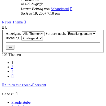
41429
Zugriffe
Letzter Beitrag
von
Schandmaul
So Aug 19, 2007 7:10 pm
Neues Thema
Anzeigen:
Sortiere nach:
Richtung:
105 Themen
1
2
3
Nächste
Zurück zur Foren-Übersicht
Gehe zu
Plauderstube