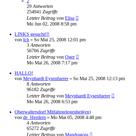
2
29
Antworten
254941
Zugriffe
Letzter Beitrag
von
Elisa
Mo Jun 02, 2008 8:58 pm
LINKS gesucht!!!
von
Ich
»
So Mai 25, 2008 12:01 pm
3
Antworten
56766
Zugriffe
Letzter Beitrag
von
Oger
Mo Mai 26, 2008 7:17 pm
HALLO!
von
Meynhardt Eysenfuerer
»
So Mai 25, 2008 12:13 pm
8
Antworten
96182
Zugriffe
Letzter Beitrag
von
Meynhardt Eysenfuerer
Mo Mai 26, 2008 6:53 pm
Oberwaltersdorf Mitfahrgelegenheit(en)
von
de_Herdern
»
Mo Mai 05, 2008 4:48 pm
4
Antworten
65272
Zugriffe
Letzter Beitrag
von
Mandragora