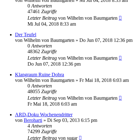
von
Wilhelm von Baumgarten
»
Mi Jul 04, 2018 8:33 am
0
Antworten
47461
Zugriffe
Letzter Beitrag
von
Wilhelm von Baumgarten
Mi Jul 04, 2018 8:33 am
Der Teufel
von
Wilhelm von Baumgarten
»
Do Jun 07, 2018 12:36 pm
0
Antworten
48362
Zugriffe
Letzter Beitrag
von
Wilhelm von Baumgarten
Do Jun 07, 2018 12:36 pm
Klangraum Ruine Dobra
von
Wilhelm von Baumgarten
»
Fr Mai 18, 2018 6:03 am
0
Antworten
48055
Zugriffe
Letzter Beitrag
von
Wilhelm von Baumgarten
Fr Mai 18, 2018 6:03 am
ARD-Doku Wochenendritter
von
Beroharti
»
Di Sep 03, 2013 6:15 pm
4
Antworten
74299
Zugriffe
Letzter Beitrag
von
sugar