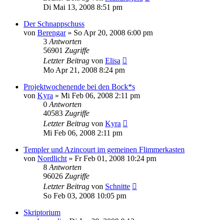
Di Mai 13, 2008 8:51 pm
Der Schnappschuss
von
Berengar
»
So Apr 20, 2008 6:00 pm
3
Antworten
56901
Zugriffe
Letzter Beitrag
von
Elisa
Mo Apr 21, 2008 8:24 pm
Projektwochenende bei den Bock*s
von
Kyra
»
Mi Feb 06, 2008 2:11 pm
0
Antworten
40583
Zugriffe
Letzter Beitrag
von
Kyra
Mi Feb 06, 2008 2:11 pm
Templer und Azincourt im gemeinen Flimmerkasten
von
Nordlicht
»
Fr Feb 01, 2008 10:24 pm
8
Antworten
96026
Zugriffe
Letzter Beitrag
von
Schnitte
So Feb 03, 2008 10:05 pm
Skriptorium