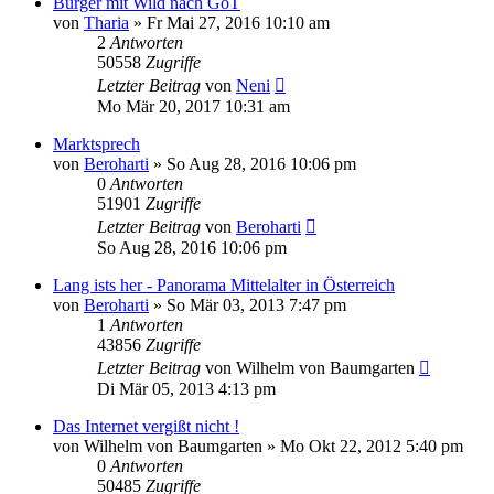
Burger mit Wild nach GoT
von
Tharia
»
Fr Mai 27, 2016 10:10 am
2
Antworten
50558
Zugriffe
Letzter Beitrag
von
Neni
Mo Mär 20, 2017 10:31 am
Marktsprech
von
Beroharti
»
So Aug 28, 2016 10:06 pm
0
Antworten
51901
Zugriffe
Letzter Beitrag
von
Beroharti
So Aug 28, 2016 10:06 pm
Lang ists her - Panorama Mittelalter in Österreich
von
Beroharti
»
So Mär 03, 2013 7:47 pm
1
Antworten
43856
Zugriffe
Letzter Beitrag
von
Wilhelm von Baumgarten
Di Mär 05, 2013 4:13 pm
Das Internet vergißt nicht !
von
Wilhelm von Baumgarten
»
Mo Okt 22, 2012 5:40 pm
0
Antworten
50485
Zugriffe