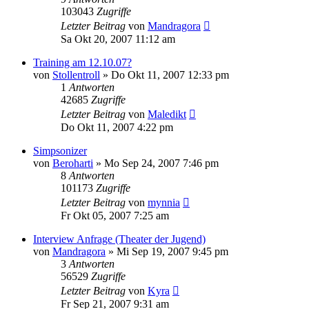
103043
Zugriffe
Letzter Beitrag
von
Mandragora
Sa Okt 20, 2007 11:12 am
Training am 12.10.07?
von
Stollentroll
»
Do Okt 11, 2007 12:33 pm
1
Antworten
42685
Zugriffe
Letzter Beitrag
von
Maledikt
Do Okt 11, 2007 4:22 pm
Simpsonizer
von
Beroharti
»
Mo Sep 24, 2007 7:46 pm
8
Antworten
101173
Zugriffe
Letzter Beitrag
von
mynnia
Fr Okt 05, 2007 7:25 am
Interview Anfrage (Theater der Jugend)
von
Mandragora
»
Mi Sep 19, 2007 9:45 pm
3
Antworten
56529
Zugriffe
Letzter Beitrag
von
Kyra
Fr Sep 21, 2007 9:31 am