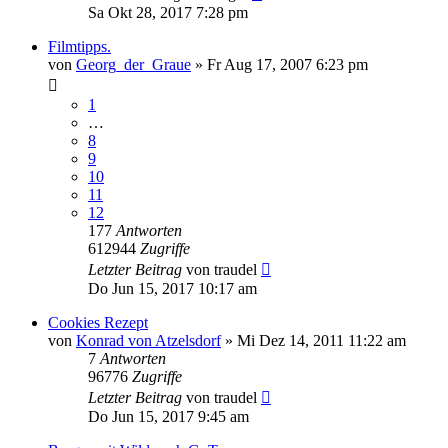
Sa Okt 28, 2017 7:28 pm
Filmtipps.
von
Georg_der_Graue
»
Fr Aug 17, 2007 6:23 pm
1
…
8
9
10
11
12
177
Antworten
612944
Zugriffe
Letzter Beitrag
von
traudel
Do Jun 15, 2017 10:17 am
Cookies Rezept
von
Konrad von Atzelsdorf
»
Mi Dez 14, 2011 11:22 am
7
Antworten
96776
Zugriffe
Letzter Beitrag
von
traudel
Do Jun 15, 2017 9:45 am