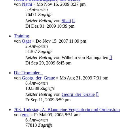
von
Nathi
»
Mo Nov 16, 2009 3:27 pm
5
Antworten
76471
Zugriffe
Letzter Beitrag
von
Shati
Di Dez 01, 2009 10:39 pm
Training
von
Oger
»
Do Nov 15, 2007 11:09 pm
2
Antworten
51367
Zugriffe
Letzter Beitrag
von
Wilhelm von Baumgarten
Di Sep 29, 2009 6:45 pm
Die Trommler...
von
Georg_der_Graue
»
Mo Aug 31, 2009 7:31 pm
8
Antworten
102388
Zugriffe
Letzter Beitrag
von
Georg_der_Graue
Fr Sep 11, 2009 8:59 pm
703. Todestag- A. Blann eine Vegetarierin und Ordensfrau
von
erec
»
Fr Mai 09, 2008 8:51 am
6
Antworten
77813
Zugriffe