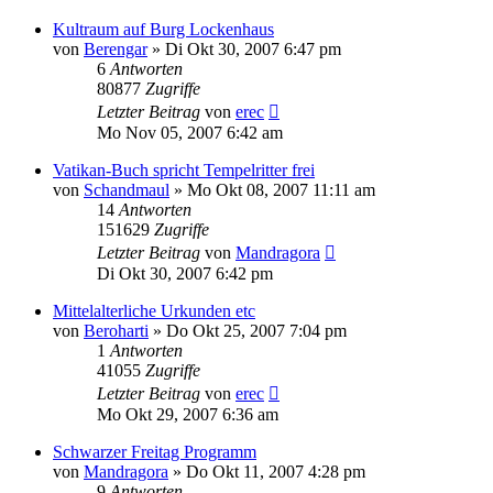
Kultraum auf Burg Lockenhaus
von
Berengar
»
Di Okt 30, 2007 6:47 pm
6
Antworten
80877
Zugriffe
Letzter Beitrag
von
erec
Mo Nov 05, 2007 6:42 am
Vatikan-Buch spricht Tempelritter frei
von
Schandmaul
»
Mo Okt 08, 2007 11:11 am
14
Antworten
151629
Zugriffe
Letzter Beitrag
von
Mandragora
Di Okt 30, 2007 6:42 pm
Mittelalterliche Urkunden etc
von
Beroharti
»
Do Okt 25, 2007 7:04 pm
1
Antworten
41055
Zugriffe
Letzter Beitrag
von
erec
Mo Okt 29, 2007 6:36 am
Schwarzer Freitag Programm
von
Mandragora
»
Do Okt 11, 2007 4:28 pm
9
Antworten