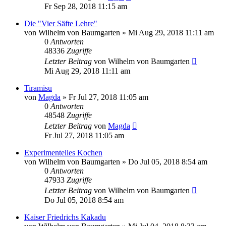
Fr Sep 28, 2018 11:15 am
Die "Vier Säfte Lehre"
von
Wilhelm von Baumgarten
»
Mi Aug 29, 2018 11:11 am
0
Antworten
48336
Zugriffe
Letzter Beitrag
von
Wilhelm von Baumgarten
Mi Aug 29, 2018 11:11 am
Tiramisu
von
Magda
»
Fr Jul 27, 2018 11:05 am
0
Antworten
48548
Zugriffe
Letzter Beitrag
von
Magda
Fr Jul 27, 2018 11:05 am
Experimentelles Kochen
von
Wilhelm von Baumgarten
»
Do Jul 05, 2018 8:54 am
0
Antworten
47933
Zugriffe
Letzter Beitrag
von
Wilhelm von Baumgarten
Do Jul 05, 2018 8:54 am
Kaiser Friedrichs Kakadu