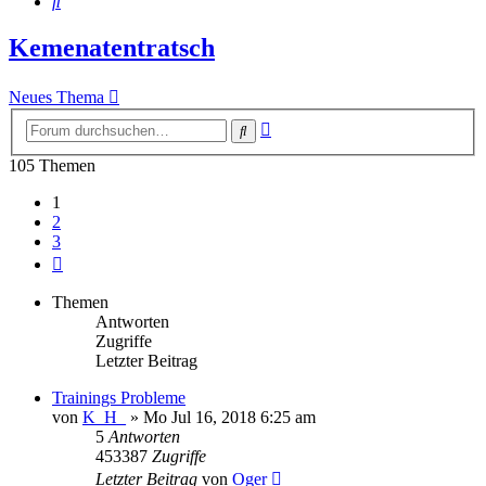
Suche
Kemenatentratsch
Neues Thema
Erweiterte
Suche
Suche
105 Themen
1
2
3
Nächste
Themen
Antworten
Zugriffe
Letzter Beitrag
Trainings Probleme
von
K_H_
»
Mo Jul 16, 2018 6:25 am
5
Antworten
453387
Zugriffe
Letzter Beitrag
von
Oger