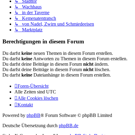
↳ Stadttor
↳ Wachhaus
↳ in der Taverne
↳ Kemenatentratsch
↳ von Nadel, Zwirn und Schmiedeeisen
↳ Marktplatz
Berechtigungen in diesem Forum
Du darfst
keine
neuen Themen in diesem Forum erstellen.
Du darfst
keine
Antworten zu Themen in diesem Forum erstellen.
Du darfst deine Beiträge in diesem Forum
nicht
ändern.
Du darfst deine Beiträge in diesem Forum
nicht
löschen.
Du darfst
keine
Dateianhänge in diesem Forum erstellen.
Foren-Übersicht
Alle Zeiten sind
UTC
Alle Cookies löschen
Kontakt
Powered by
phpBB
® Forum Software © phpBB Limited
Deutsche Übersetzung durch
phpBB.de