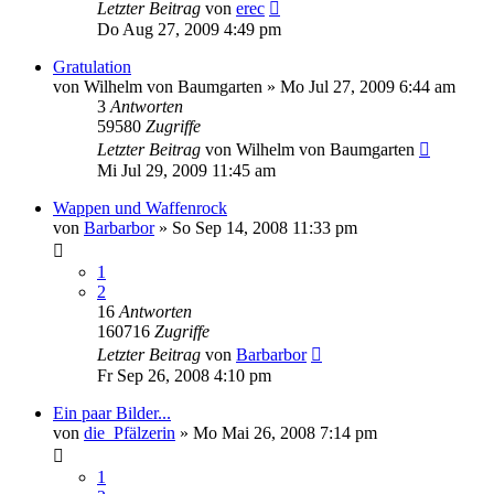
Letzter Beitrag
von
erec
Do Aug 27, 2009 4:49 pm
Gratulation
von
Wilhelm von Baumgarten
»
Mo Jul 27, 2009 6:44 am
3
Antworten
59580
Zugriffe
Letzter Beitrag
von
Wilhelm von Baumgarten
Mi Jul 29, 2009 11:45 am
Wappen und Waffenrock
von
Barbarbor
»
So Sep 14, 2008 11:33 pm
1
2
16
Antworten
160716
Zugriffe
Letzter Beitrag
von
Barbarbor
Fr Sep 26, 2008 4:10 pm
Ein paar Bilder...
von
die_Pfälzerin
»
Mo Mai 26, 2008 7:14 pm
1