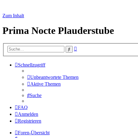
Zum Inhalt
Prima Nocte Plauderstube
Erweiterte
Suche
Suche
Schnellzugriff
Unbeantwortete Themen
Aktive Themen
Suche
FAQ
Anmelden
Registrieren
Foren-Übersicht