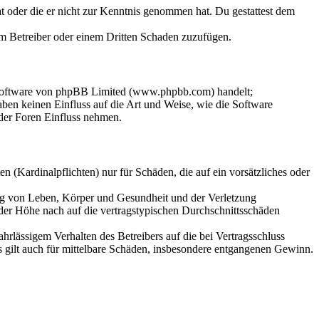
hat oder die er nicht zur Kenntnis genommen hat. Du gestattest dem
dem Betreiber oder einem Dritten Schaden zuzufügen.
-Software von phpBB Limited (www.phpbb.com) handelt;
en keinen Einfluss auf die Art und Weise, wie die Software
der Foren Einfluss nehmen.
 (Kardinalpflichten) nur für Schäden, die auf ein vorsätzliches oder
ung von Leben, Körper und Gesundheit und der Verletzung
 der Höhe nach auf die vertragstypischen Durchschnittsschäden
rlässigem Verhalten des Betreibers auf die bei Vertragsschluss
 gilt auch für mittelbare Schäden, insbesondere entgangenen Gewinn.