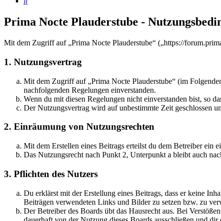
Suche
Prima Nocte Plauderstube - Nutzungsbed
Mit dem Zugriff auf „Prima Nocte Plauderstube“ („https://forum.prim
1. Nutzungsvertrag
Mit dem Zugriff auf „Prima Nocte Plauderstube“ (im Folgenden 
nachfolgenden Regelungen einverstanden.
Wenn du mit diesen Regelungen nicht einverstanden bist, so dar
Der Nutzungsvertrag wird auf unbestimmte Zeit geschlossen und
2. Einräumung von Nutzungsrechten
Mit dem Erstellen eines Beitrags erteilst du dem Betreiber ein
Das Nutzungsrecht nach Punkt 2, Unterpunkt a bleibt auch na
3. Pflichten des Nutzers
Du erklärst mit der Erstellung eines Beitrags, dass er keine Inh
Beiträgen verwendeten Links und Bilder zu setzen bzw. zu ve
Der Betreiber des Boards übt das Hausrecht aus. Bei Verstöße
dauerhaft von der Nutzung dieses Boards ausschließen und dir e