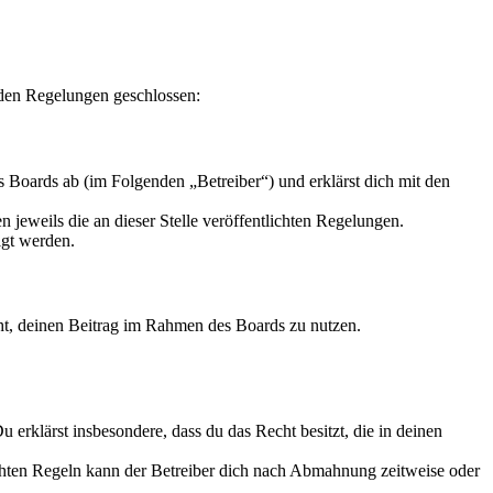
nden Regelungen geschlossen:
 Boards ab (im Folgenden „Betreiber“) und erklärst dich mit den
 jeweils die an dieser Stelle veröffentlichten Regelungen.
igt werden.
echt, deinen Beitrag im Rahmen des Boards zu nutzen.
Du erklärst insbesondere, dass du das Recht besitzt, die in deinen
chten Regeln kann der Betreiber dich nach Abmahnung zeitweise oder