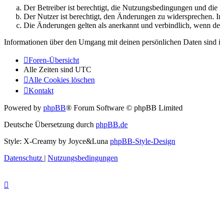
Der Betreiber ist berechtigt, die Nutzungsbedingungen und di
Der Nutzer ist berechtigt, den Änderungen zu widersprechen. I
Die Änderungen gelten als anerkannt und verbindlich, wenn d
Informationen über den Umgang mit deinen persönlichen Daten sind i
Foren-Übersicht
Alle Zeiten sind
UTC
Alle Cookies löschen
Kontakt
Powered by
phpBB
® Forum Software © phpBB Limited
Deutsche Übersetzung durch
phpBB.de
Style: X-Creamy by Joyce&Luna
phpBB-Style-Design
Datenschutz
|
Nutzungsbedingungen