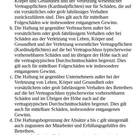
Körper und Gesundheit und der Verletzung wesentlicher
Vertragspflichten (Kardinalpflichten) nur für Schäden, die auf
ein vorsätzliches oder grob fahrlässiges Verhalten
zurückzuführen sind. Dies gilt auch für mittelbare
Folgeschäden wie insbesondere entgangenen Gewinn.
Die Haftung ist gegenüber Verbrauchern außer bei
vorsätzlichem oder grob fahrlässigem Verhalten oder bei
Schäden aus der Verletzung von Leben, Körper und
Gesundheit und der Verletzung wesentlicher Vertragspflichten
(Kardinalpflichten) auf die bei Vertragsschluss typischerweise
vorhersehbaren Schäden und im übrigen der Höhe nach auf
die vertragstypischen Durchschnittsschäden begrenzt. Dies
gilt auch für mittelbare Folgeschäden wie insbesondere
entgangenen Gewinn.
Die Haftung ist gegenüber Unternehmern außer bei der
Verletzung von Leben, Körper und Gesundheit oder
vorsätzlichem oder grob fahrlässigem Verhalten des Betreibers
auf die bei Vertragsschluss typischerweise vorhersehbaren
Schäden und im Übrigen der Höhe nach auf die
vertragstypischen Durchschnittsschäden begrenzt. Dies gilt
auch für mittelbare Schäden, insbesondere entgangenen
Gewinn.
Die Haftungsbegrenzung der Absätze a bis c gilt sinngemäß
auch zugunsten der Mitarbeiter und Erfüllungsgehilfen des
Betreibers.