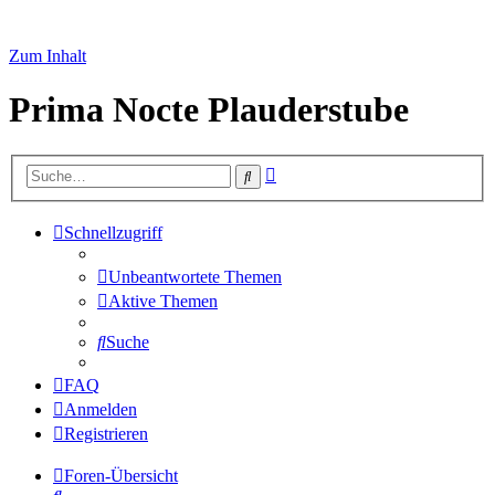
Zum Inhalt
Prima Nocte Plauderstube
Erweiterte
Suche
Suche
Schnellzugriff
Unbeantwortete Themen
Aktive Themen
Suche
FAQ
Anmelden
Registrieren
Foren-Übersicht