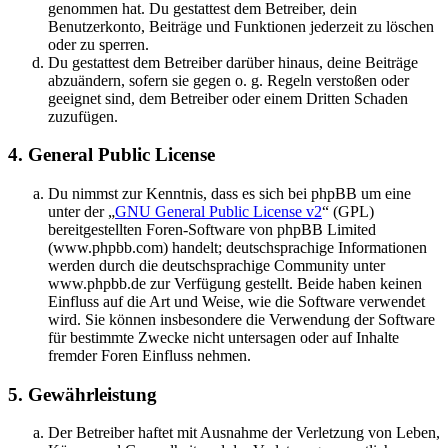
genommen hat. Du gestattest dem Betreiber, dein
Benutzerkonto, Beiträge und Funktionen jederzeit zu löschen
oder zu sperren.
Du gestattest dem Betreiber darüber hinaus, deine Beiträge
abzuändern, sofern sie gegen o. g. Regeln verstoßen oder
geeignet sind, dem Betreiber oder einem Dritten Schaden
zuzufügen.
4. General Public License
Du nimmst zur Kenntnis, dass es sich bei phpBB um eine
unter der „
GNU General Public License v2
“ (GPL)
bereitgestellten Foren-Software von phpBB Limited
(www.phpbb.com) handelt; deutschsprachige Informationen
werden durch die deutschsprachige Community unter
www.phpbb.de zur Verfügung gestellt. Beide haben keinen
Einfluss auf die Art und Weise, wie die Software verwendet
wird. Sie können insbesondere die Verwendung der Software
für bestimmte Zwecke nicht untersagen oder auf Inhalte
fremder Foren Einfluss nehmen.
5. Gewährleistung
Der Betreiber haftet mit Ausnahme der Verletzung von Leben,