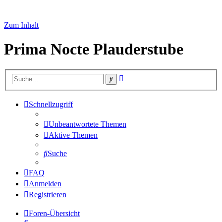
Zum Inhalt
Prima Nocte Plauderstube
Erweiterte
Suche
Suche
Schnellzugriff
Unbeantwortete Themen
Aktive Themen
Suche
FAQ
Anmelden
Registrieren
Foren-Übersicht