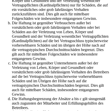
Körper und Gesundheit und der Verletzung wesentlicher
Vertragspflichten (Kardinalpflichten) nur für Schäden, die auf
ein vorsätzliches oder grob fahrlässiges Verhalten
zurückzuführen sind. Dies gilt auch für mittelbare
Folgeschäden wie insbesondere entgangenen Gewinn.
Die Haftung ist gegenüber Verbrauchern außer bei
vorsätzlichem oder grob fahrlässigem Verhalten oder bei
Schäden aus der Verletzung von Leben, Körper und
Gesundheit und der Verletzung wesentlicher Vertragspflichten
(Kardinalpflichten) auf die bei Vertragsschluss typischerweise
vorhersehbaren Schäden und im übrigen der Höhe nach auf
die vertragstypischen Durchschnittsschäden begrenzt. Dies
gilt auch für mittelbare Folgeschäden wie insbesondere
entgangenen Gewinn.
Die Haftung ist gegenüber Unternehmern außer bei der
Verletzung von Leben, Körper und Gesundheit oder
vorsätzlichem oder grob fahrlässigem Verhalten des Betreibers
auf die bei Vertragsschluss typischerweise vorhersehbaren
Schäden und im Übrigen der Höhe nach auf die
vertragstypischen Durchschnittsschäden begrenzt. Dies gilt
auch für mittelbare Schäden, insbesondere entgangenen
Gewinn.
Die Haftungsbegrenzung der Absätze a bis c gilt sinngemäß
auch zugunsten der Mitarbeiter und Erfüllungsgehilfen des
Betreibers.