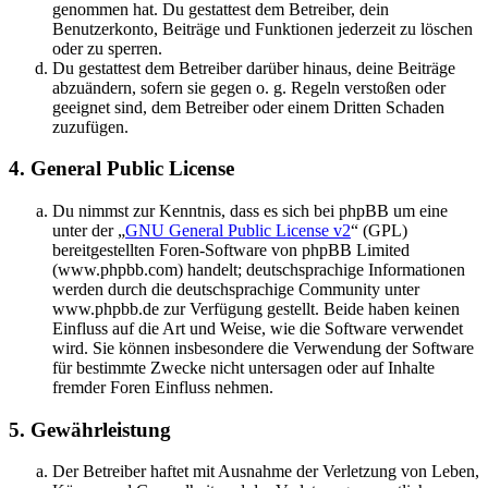
genommen hat. Du gestattest dem Betreiber, dein
Benutzerkonto, Beiträge und Funktionen jederzeit zu löschen
oder zu sperren.
Du gestattest dem Betreiber darüber hinaus, deine Beiträge
abzuändern, sofern sie gegen o. g. Regeln verstoßen oder
geeignet sind, dem Betreiber oder einem Dritten Schaden
zuzufügen.
4. General Public License
Du nimmst zur Kenntnis, dass es sich bei phpBB um eine
unter der „
GNU General Public License v2
“ (GPL)
bereitgestellten Foren-Software von phpBB Limited
(www.phpbb.com) handelt; deutschsprachige Informationen
werden durch die deutschsprachige Community unter
www.phpbb.de zur Verfügung gestellt. Beide haben keinen
Einfluss auf die Art und Weise, wie die Software verwendet
wird. Sie können insbesondere die Verwendung der Software
für bestimmte Zwecke nicht untersagen oder auf Inhalte
fremder Foren Einfluss nehmen.
5. Gewährleistung
Der Betreiber haftet mit Ausnahme der Verletzung von Leben,