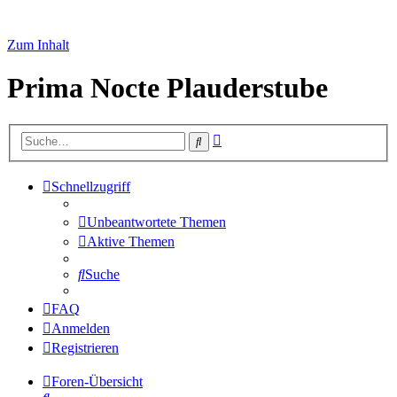
Zum Inhalt
Prima Nocte Plauderstube
Erweiterte
Suche
Suche
Schnellzugriff
Unbeantwortete Themen
Aktive Themen
Suche
FAQ
Anmelden
Registrieren
Foren-Übersicht