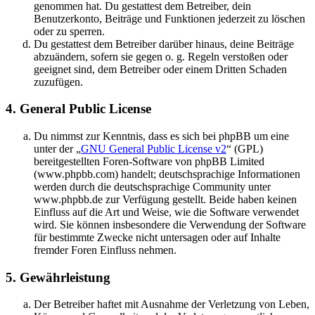
genommen hat. Du gestattest dem Betreiber, dein
Benutzerkonto, Beiträge und Funktionen jederzeit zu löschen
oder zu sperren.
Du gestattest dem Betreiber darüber hinaus, deine Beiträge
abzuändern, sofern sie gegen o. g. Regeln verstoßen oder
geeignet sind, dem Betreiber oder einem Dritten Schaden
zuzufügen.
4. General Public License
Du nimmst zur Kenntnis, dass es sich bei phpBB um eine
unter der „
GNU General Public License v2
“ (GPL)
bereitgestellten Foren-Software von phpBB Limited
(www.phpbb.com) handelt; deutschsprachige Informationen
werden durch die deutschsprachige Community unter
www.phpbb.de zur Verfügung gestellt. Beide haben keinen
Einfluss auf die Art und Weise, wie die Software verwendet
wird. Sie können insbesondere die Verwendung der Software
für bestimmte Zwecke nicht untersagen oder auf Inhalte
fremder Foren Einfluss nehmen.
5. Gewährleistung
Der Betreiber haftet mit Ausnahme der Verletzung von Leben,