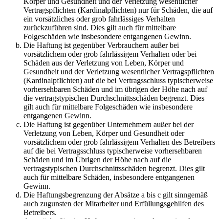
Körper und Gesundheit und der Verletzung wesentlicher
Vertragspflichten (Kardinalpflichten) nur für Schäden, die auf
ein vorsätzliches oder grob fahrlässiges Verhalten
zurückzuführen sind. Dies gilt auch für mittelbare
Folgeschäden wie insbesondere entgangenen Gewinn.
Die Haftung ist gegenüber Verbrauchern außer bei
vorsätzlichem oder grob fahrlässigem Verhalten oder bei
Schäden aus der Verletzung von Leben, Körper und
Gesundheit und der Verletzung wesentlicher Vertragspflichten
(Kardinalpflichten) auf die bei Vertragsschluss typischerweise
vorhersehbaren Schäden und im übrigen der Höhe nach auf
die vertragstypischen Durchschnittsschäden begrenzt. Dies
gilt auch für mittelbare Folgeschäden wie insbesondere
entgangenen Gewinn.
Die Haftung ist gegenüber Unternehmern außer bei der
Verletzung von Leben, Körper und Gesundheit oder
vorsätzlichem oder grob fahrlässigem Verhalten des Betreibers
auf die bei Vertragsschluss typischerweise vorhersehbaren
Schäden und im Übrigen der Höhe nach auf die
vertragstypischen Durchschnittsschäden begrenzt. Dies gilt
auch für mittelbare Schäden, insbesondere entgangenen
Gewinn.
Die Haftungsbegrenzung der Absätze a bis c gilt sinngemäß
auch zugunsten der Mitarbeiter und Erfüllungsgehilfen des
Betreibers.