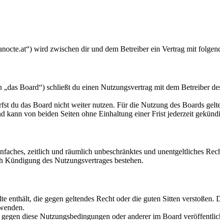
anocte.at“) wird zwischen dir und dem Betreiber ein Vertrag mit folge
„das Board“) schließt du einen Nutzungsvertrag mit dem Betreiber des
fst du das Board nicht weiter nutzen. Für die Nutzung des Boards gelten
 kann von beiden Seiten ohne Einhaltung einer Frist jederzeit gekünd
 einfaches, zeitlich und räumlich unbeschränktes und unentgeltliches R
ch Kündigung des Nutzungsvertrages bestehen.
alte enthält, die gegen geltendes Recht oder die guten Sitten verstoßen. 
rwenden.
n gegen diese Nutzungsbedingungen oder anderer im Board veröffentli