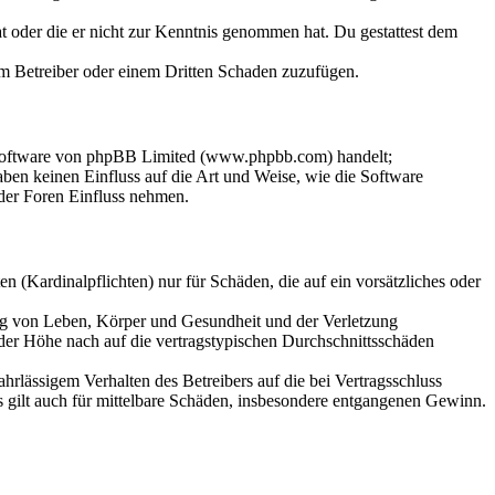
hat oder die er nicht zur Kenntnis genommen hat. Du gestattest dem
dem Betreiber oder einem Dritten Schaden zuzufügen.
-Software von phpBB Limited (www.phpbb.com) handelt;
en keinen Einfluss auf die Art und Weise, wie die Software
der Foren Einfluss nehmen.
 (Kardinalpflichten) nur für Schäden, die auf ein vorsätzliches oder
ung von Leben, Körper und Gesundheit und der Verletzung
 der Höhe nach auf die vertragstypischen Durchschnittsschäden
rlässigem Verhalten des Betreibers auf die bei Vertragsschluss
 gilt auch für mittelbare Schäden, insbesondere entgangenen Gewinn.