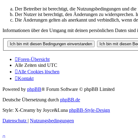
Der Betreiber ist berechtigt, die Nutzungsbedingungen und di
Der Nutzer ist berechtigt, den Änderungen zu widersprechen. I
Die Änderungen gelten als anerkannt und verbindlich, wenn d
Informationen über den Umgang mit deinen persönlichen Daten sind i
Foren-Übersicht
Alle Zeiten sind
UTC
Alle Cookies löschen
Kontakt
Powered by
phpBB
® Forum Software © phpBB Limited
Deutsche Übersetzung durch
phpBB.de
Style: X-Creamy by Joyce&Luna
phpBB-Style-Design
Datenschutz
|
Nutzungsbedingungen