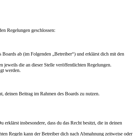
nden Regelungen geschlossen:
 Boards ab (im Folgenden „Betreiber“) und erklärst dich mit den
 jeweils die an dieser Stelle veröffentlichten Regelungen.
igt werden.
echt, deinen Beitrag im Rahmen des Boards zu nutzen.
Du erklärst insbesondere, dass du das Recht besitzt, die in deinen
chten Regeln kann der Betreiber dich nach Abmahnung zeitweise oder