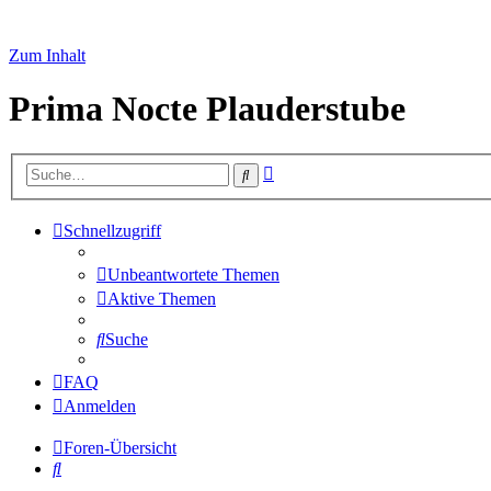
Zum Inhalt
Prima Nocte Plauderstube
Erweiterte
Suche
Suche
Schnellzugriff
Unbeantwortete Themen
Aktive Themen
Suche
FAQ
Anmelden
Foren-Übersicht
Suche