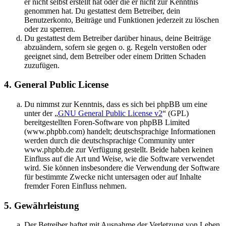
er nicht selbst erstellt hat oder die er nicht zur Kenntnis
genommen hat. Du gestattest dem Betreiber, dein
Benutzerkonto, Beiträge und Funktionen jederzeit zu löschen
oder zu sperren.
Du gestattest dem Betreiber darüber hinaus, deine Beiträge
abzuändern, sofern sie gegen o. g. Regeln verstoßen oder
geeignet sind, dem Betreiber oder einem Dritten Schaden
zuzufügen.
4. General Public License
Du nimmst zur Kenntnis, dass es sich bei phpBB um eine
unter der „
GNU General Public License v2
“ (GPL)
bereitgestellten Foren-Software von phpBB Limited
(www.phpbb.com) handelt; deutschsprachige Informationen
werden durch die deutschsprachige Community unter
www.phpbb.de zur Verfügung gestellt. Beide haben keinen
Einfluss auf die Art und Weise, wie die Software verwendet
wird. Sie können insbesondere die Verwendung der Software
für bestimmte Zwecke nicht untersagen oder auf Inhalte
fremder Foren Einfluss nehmen.
5. Gewährleistung
Der Betreiber haftet mit Ausnahme der Verletzung von Leben,