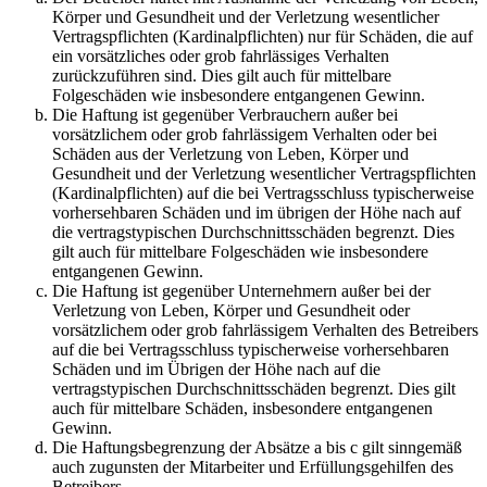
Körper und Gesundheit und der Verletzung wesentlicher
Vertragspflichten (Kardinalpflichten) nur für Schäden, die auf
ein vorsätzliches oder grob fahrlässiges Verhalten
zurückzuführen sind. Dies gilt auch für mittelbare
Folgeschäden wie insbesondere entgangenen Gewinn.
Die Haftung ist gegenüber Verbrauchern außer bei
vorsätzlichem oder grob fahrlässigem Verhalten oder bei
Schäden aus der Verletzung von Leben, Körper und
Gesundheit und der Verletzung wesentlicher Vertragspflichten
(Kardinalpflichten) auf die bei Vertragsschluss typischerweise
vorhersehbaren Schäden und im übrigen der Höhe nach auf
die vertragstypischen Durchschnittsschäden begrenzt. Dies
gilt auch für mittelbare Folgeschäden wie insbesondere
entgangenen Gewinn.
Die Haftung ist gegenüber Unternehmern außer bei der
Verletzung von Leben, Körper und Gesundheit oder
vorsätzlichem oder grob fahrlässigem Verhalten des Betreibers
auf die bei Vertragsschluss typischerweise vorhersehbaren
Schäden und im Übrigen der Höhe nach auf die
vertragstypischen Durchschnittsschäden begrenzt. Dies gilt
auch für mittelbare Schäden, insbesondere entgangenen
Gewinn.
Die Haftungsbegrenzung der Absätze a bis c gilt sinngemäß
auch zugunsten der Mitarbeiter und Erfüllungsgehilfen des
Betreibers.