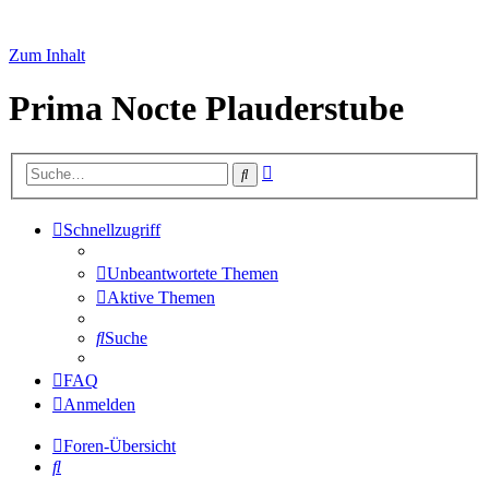
Zum Inhalt
Prima Nocte Plauderstube
Erweiterte
Suche
Suche
Schnellzugriff
Unbeantwortete Themen
Aktive Themen
Suche
FAQ
Anmelden
Foren-Übersicht
Suche