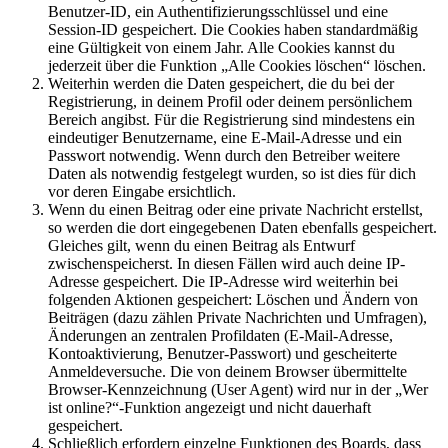
Benutzer-ID, ein Authentifizierungsschlüssel und eine
Session-ID gespeichert. Die Cookies haben standardmäßig
eine Gültigkeit von einem Jahr. Alle Cookies kannst du
jederzeit über die Funktion „Alle Cookies löschen“ löschen.
Weiterhin werden die Daten gespeichert, die du bei der
Registrierung, in deinem Profil oder deinem persönlichem
Bereich angibst. Für die Registrierung sind mindestens ein
eindeutiger Benutzername, eine E-Mail-Adresse und ein
Passwort notwendig. Wenn durch den Betreiber weitere
Daten als notwendig festgelegt wurden, so ist dies für dich
vor deren Eingabe ersichtlich.
Wenn du einen Beitrag oder eine private Nachricht erstellst,
so werden die dort eingegebenen Daten ebenfalls gespeichert.
Gleiches gilt, wenn du einen Beitrag als Entwurf
zwischenspeicherst. In diesen Fällen wird auch deine IP-
Adresse gespeichert. Die IP-Adresse wird weiterhin bei
folgenden Aktionen gespeichert: Löschen und Ändern von
Beiträgen (dazu zählen Private Nachrichten und Umfragen),
Änderungen an zentralen Profildaten (E-Mail-Adresse,
Kontoaktivierung, Benutzer-Passwort) und gescheiterte
Anmeldeversuche. Die von deinem Browser übermittelte
Browser-Kennzeichnung (User Agent) wird nur in der „Wer
ist online?“-Funktion angezeigt und nicht dauerhaft
gespeichert.
Schließlich erfordern einzelne Funktionen des Boards, dass