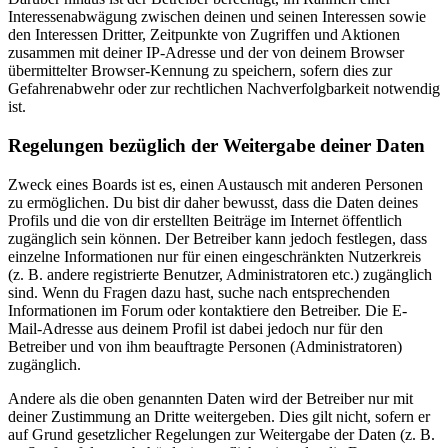
Interessenabwägung zwischen deinen und seinen Interessen sowie
den Interessen Dritter, Zeitpunkte von Zugriffen und Aktionen
zusammen mit deiner IP-Adresse und der von deinem Browser
übermittelter Browser-Kennung zu speichern, sofern dies zur
Gefahrenabwehr oder zur rechtlichen Nachverfolgbarkeit notwendig
ist.
Regelungen bezüglich der Weitergabe deiner Daten
Zweck eines Boards ist es, einen Austausch mit anderen Personen
zu ermöglichen. Du bist dir daher bewusst, dass die Daten deines
Profils und die von dir erstellten Beiträge im Internet öffentlich
zugänglich sein können. Der Betreiber kann jedoch festlegen, dass
einzelne Informationen nur für einen eingeschränkten Nutzerkreis
(z. B. andere registrierte Benutzer, Administratoren etc.) zugänglich
sind. Wenn du Fragen dazu hast, suche nach entsprechenden
Informationen im Forum oder kontaktiere den Betreiber. Die E-
Mail-Adresse aus deinem Profil ist dabei jedoch nur für den
Betreiber und von ihm beauftragte Personen (Administratoren)
zugänglich.
Andere als die oben genannten Daten wird der Betreiber nur mit
deiner Zustimmung an Dritte weitergeben. Dies gilt nicht, sofern er
auf Grund gesetzlicher Regelungen zur Weitergabe der Daten (z. B.