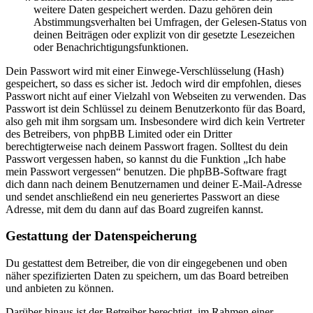
weitere Daten gespeichert werden. Dazu gehören dein
Abstimmungsverhalten bei Umfragen, der Gelesen-Status von
deinen Beiträgen oder explizit von dir gesetzte Lesezeichen
oder Benachrichtigungsfunktionen.
Dein Passwort wird mit einer Einwege-Verschlüsselung (Hash)
gespeichert, so dass es sicher ist. Jedoch wird dir empfohlen, dieses
Passwort nicht auf einer Vielzahl von Webseiten zu verwenden. Das
Passwort ist dein Schlüssel zu deinem Benutzerkonto für das Board,
also geh mit ihm sorgsam um. Insbesondere wird dich kein Vertreter
des Betreibers, von phpBB Limited oder ein Dritter
berechtigterweise nach deinem Passwort fragen. Solltest du dein
Passwort vergessen haben, so kannst du die Funktion „Ich habe
mein Passwort vergessen“ benutzen. Die phpBB-Software fragt
dich dann nach deinem Benutzernamen und deiner E-Mail-Adresse
und sendet anschließend ein neu generiertes Passwort an diese
Adresse, mit dem du dann auf das Board zugreifen kannst.
Gestattung der Datenspeicherung
Du gestattest dem Betreiber, die von dir eingegebenen und oben
näher spezifizierten Daten zu speichern, um das Board betreiben
und anbieten zu können.
Darüber hinaus ist der Betreiber berechtigt, im Rahmen einer