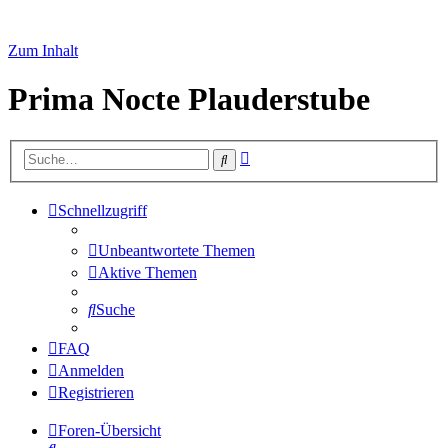
Zum Inhalt
Prima Nocte Plauderstube
Erweiterte
Suche
Suche
Schnellzugriff
Unbeantwortete Themen
Aktive Themen
Suche
FAQ
Anmelden
Registrieren
Foren-Übersicht