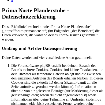
Suche
Prima Nocte Plauderstube -
Datenschutzerklärung
Diese Richtlinie beschreibt, wie „Prima Nocte Plauderstube“
(„https://forum.primanocte.at“) (im Folgenden „der Betreiber“) die
Daten verwendet, die während deines Foren-Besuchs gesammelt
werden.
Umfang und Art der Datenspeicherung
Deine Daten werden auf vier verschiedene Arten gesammelt:
Die Forensoftware phpBB erstellt bei deinem Besuch des
Boards mehrere Cookies. Cookies sind kleine Textdateien, die
dein Browser als temporäre Dateien ablegt und die zwischen
den einzelnen Aufrufen des Boards erhalten bleiben. In diesen
Cookies sind die aktuelle ID deiner Sitzung (damit dir alle
Seitenaufrufe zugeordnet werden können), Informationen
über die von dir gelesenen Beiträge (zur Markierung dieser als
gelesen/ungelesen; sofern du nicht angemeldet bist) sowie
Informationen über deine Teilnahme an Umfragen (sofern du
nicht angemeldet bist) gespeichert. Ferner werden deine