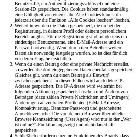
Benutzer-ID, ein Authentifizierungsschlüssel und eine
Session-ID gespeichert. Die Cookies haben standardmäßig
eine Gültigkeit von einem Jahr. Alle Cookies kannst du
jederzeit über die Funktion „Alle Cookies löschen“ löschen.
Weiterhin werden die Daten gespeichert, die du bei der
Registrierung, in deinem Profil oder deinem persönlichem
Bereich angibst. Für die Registrierung sind mindestens ein
eindeutiger Benutzername, eine E-Mail-Adresse und ein
Passwort notwendig. Wenn durch den Betreiber weitere
Daten als notwendig festgelegt wurden, so ist dies für dich
vor deren Eingabe ersichtlich.
Wenn du einen Beitrag oder eine private Nachricht erstellst,
so werden die dort eingegebenen Daten ebenfalls gespeichert.
Gleiches gilt, wenn du einen Beitrag als Entwurf
zwischenspeicherst. In diesen Fällen wird auch deine IP-
Adresse gespeichert. Die IP-Adresse wird weiterhin bei
folgenden Aktionen gespeichert: Löschen und Ändern von
Beiträgen (dazu zählen Private Nachrichten und Umfragen),
Änderungen an zentralen Profildaten (E-Mail-Adresse,
Kontoaktivierung, Benutzer-Passwort) und gescheiterte
Anmeldeversuche. Die von deinem Browser übermittelte
Browser-Kennzeichnung (User Agent) wird nur in der „Wer
ist online?“-Funktion angezeigt und nicht dauerhaft
gespeichert.
Schließlich erfordern einzelne Funktionen des Boards, dass