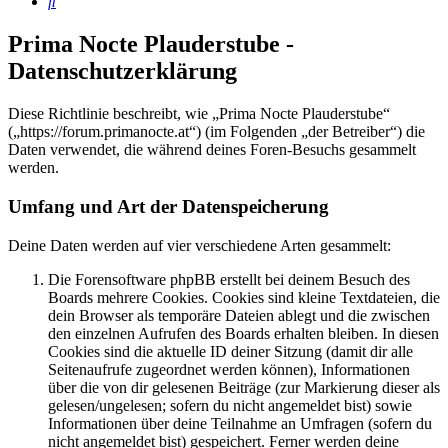
Suche
Prima Nocte Plauderstube -
Datenschutzerklärung
Diese Richtlinie beschreibt, wie „Prima Nocte Plauderstube“
(„https://forum.primanocte.at“) (im Folgenden „der Betreiber“) die
Daten verwendet, die während deines Foren-Besuchs gesammelt
werden.
Umfang und Art der Datenspeicherung
Deine Daten werden auf vier verschiedene Arten gesammelt:
Die Forensoftware phpBB erstellt bei deinem Besuch des
Boards mehrere Cookies. Cookies sind kleine Textdateien, die
dein Browser als temporäre Dateien ablegt und die zwischen
den einzelnen Aufrufen des Boards erhalten bleiben. In diesen
Cookies sind die aktuelle ID deiner Sitzung (damit dir alle
Seitenaufrufe zugeordnet werden können), Informationen
über die von dir gelesenen Beiträge (zur Markierung dieser als
gelesen/ungelesen; sofern du nicht angemeldet bist) sowie
Informationen über deine Teilnahme an Umfragen (sofern du
nicht angemeldet bist) gespeichert. Ferner werden deine