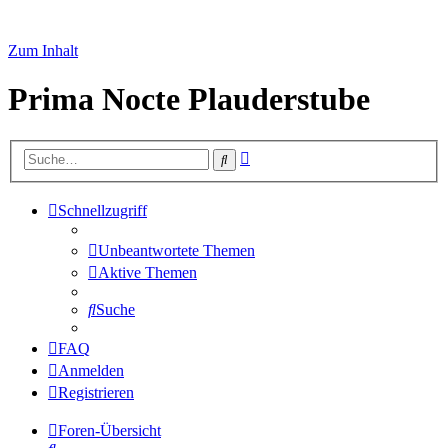
Zum Inhalt
Prima Nocte Plauderstube
Erweiterte
Suche
Suche
Schnellzugriff
Unbeantwortete Themen
Aktive Themen
Suche
FAQ
Anmelden
Registrieren
Foren-Übersicht