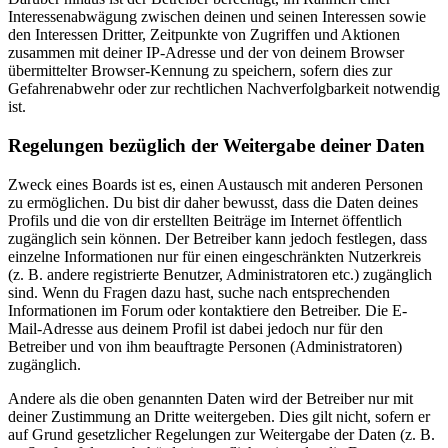
Interessenabwägung zwischen deinen und seinen Interessen sowie
den Interessen Dritter, Zeitpunkte von Zugriffen und Aktionen
zusammen mit deiner IP-Adresse und der von deinem Browser
übermittelter Browser-Kennung zu speichern, sofern dies zur
Gefahrenabwehr oder zur rechtlichen Nachverfolgbarkeit notwendig
ist.
Regelungen bezüglich der Weitergabe deiner Daten
Zweck eines Boards ist es, einen Austausch mit anderen Personen
zu ermöglichen. Du bist dir daher bewusst, dass die Daten deines
Profils und die von dir erstellten Beiträge im Internet öffentlich
zugänglich sein können. Der Betreiber kann jedoch festlegen, dass
einzelne Informationen nur für einen eingeschränkten Nutzerkreis
(z. B. andere registrierte Benutzer, Administratoren etc.) zugänglich
sind. Wenn du Fragen dazu hast, suche nach entsprechenden
Informationen im Forum oder kontaktiere den Betreiber. Die E-
Mail-Adresse aus deinem Profil ist dabei jedoch nur für den
Betreiber und von ihm beauftragte Personen (Administratoren)
zugänglich.
Andere als die oben genannten Daten wird der Betreiber nur mit
deiner Zustimmung an Dritte weitergeben. Dies gilt nicht, sofern er
auf Grund gesetzlicher Regelungen zur Weitergabe der Daten (z. B.