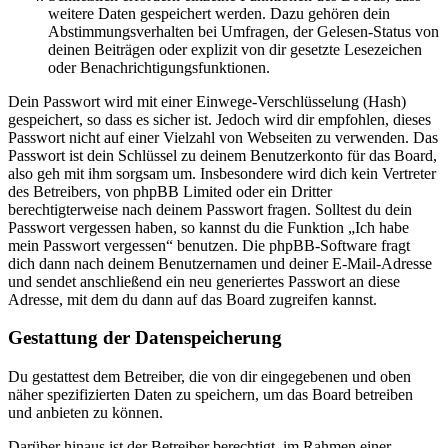
weitere Daten gespeichert werden. Dazu gehören dein
Abstimmungsverhalten bei Umfragen, der Gelesen-Status von
deinen Beiträgen oder explizit von dir gesetzte Lesezeichen
oder Benachrichtigungsfunktionen.
Dein Passwort wird mit einer Einwege-Verschlüsselung (Hash)
gespeichert, so dass es sicher ist. Jedoch wird dir empfohlen, dieses
Passwort nicht auf einer Vielzahl von Webseiten zu verwenden. Das
Passwort ist dein Schlüssel zu deinem Benutzerkonto für das Board,
also geh mit ihm sorgsam um. Insbesondere wird dich kein Vertreter
des Betreibers, von phpBB Limited oder ein Dritter
berechtigterweise nach deinem Passwort fragen. Solltest du dein
Passwort vergessen haben, so kannst du die Funktion „Ich habe
mein Passwort vergessen“ benutzen. Die phpBB-Software fragt
dich dann nach deinem Benutzernamen und deiner E-Mail-Adresse
und sendet anschließend ein neu generiertes Passwort an diese
Adresse, mit dem du dann auf das Board zugreifen kannst.
Gestattung der Datenspeicherung
Du gestattest dem Betreiber, die von dir eingegebenen und oben
näher spezifizierten Daten zu speichern, um das Board betreiben
und anbieten zu können.
Darüber hinaus ist der Betreiber berechtigt, im Rahmen einer