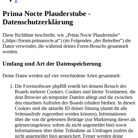
Suche
Prima Nocte Plauderstube -
Datenschutzerklärung
Diese Richtlinie beschreibt, wie „Prima Nocte Plauderstube“
(„https://forum.primanocte.at“) (im Folgenden „der Betreiber“) die
Daten verwendet, die während deines Foren-Besuchs gesammelt
werden.
Umfang und Art der Datenspeicherung
Deine Daten werden auf vier verschiedene Arten gesammelt:
Die Forensoftware phpBB erstellt bei deinem Besuch des
Boards mehrere Cookies. Cookies sind kleine Textdateien, die
dein Browser als temporäre Dateien ablegt und die zwischen
den einzelnen Aufrufen des Boards erhalten bleiben. In diesen
Cookies sind die aktuelle ID deiner Sitzung (damit dir alle
Seitenaufrufe zugeordnet werden können), Informationen
über die von dir gelesenen Beiträge (zur Markierung dieser als
gelesen/ungelesen; sofern du nicht angemeldet bist) sowie
Informationen über deine Teilnahme an Umfragen (sofern du
nicht angemeldet bist) gespeichert. Ferner werden deine