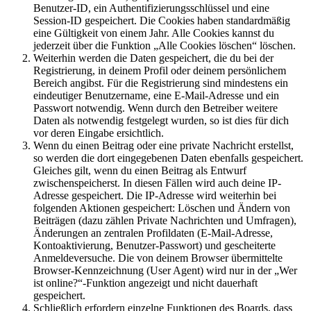
Benutzer-ID, ein Authentifizierungsschlüssel und eine
Session-ID gespeichert. Die Cookies haben standardmäßig
eine Gültigkeit von einem Jahr. Alle Cookies kannst du
jederzeit über die Funktion „Alle Cookies löschen“ löschen.
Weiterhin werden die Daten gespeichert, die du bei der
Registrierung, in deinem Profil oder deinem persönlichem
Bereich angibst. Für die Registrierung sind mindestens ein
eindeutiger Benutzername, eine E-Mail-Adresse und ein
Passwort notwendig. Wenn durch den Betreiber weitere
Daten als notwendig festgelegt wurden, so ist dies für dich
vor deren Eingabe ersichtlich.
Wenn du einen Beitrag oder eine private Nachricht erstellst,
so werden die dort eingegebenen Daten ebenfalls gespeichert.
Gleiches gilt, wenn du einen Beitrag als Entwurf
zwischenspeicherst. In diesen Fällen wird auch deine IP-
Adresse gespeichert. Die IP-Adresse wird weiterhin bei
folgenden Aktionen gespeichert: Löschen und Ändern von
Beiträgen (dazu zählen Private Nachrichten und Umfragen),
Änderungen an zentralen Profildaten (E-Mail-Adresse,
Kontoaktivierung, Benutzer-Passwort) und gescheiterte
Anmeldeversuche. Die von deinem Browser übermittelte
Browser-Kennzeichnung (User Agent) wird nur in der „Wer
ist online?“-Funktion angezeigt und nicht dauerhaft
gespeichert.
Schließlich erfordern einzelne Funktionen des Boards, dass