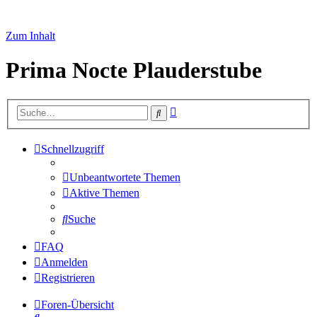
Zum Inhalt
Prima Nocte Plauderstube
Erweiterte
Suche
Suche
Schnellzugriff
Unbeantwortete Themen
Aktive Themen
Suche
FAQ
Anmelden
Registrieren
Foren-Übersicht