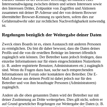
Interessenabwägung zwischen deinen und seinen Interessen sowie
den Interessen Dritter, Zeitpunkte von Zugriffen und Aktionen
zusammen mit deiner IP-Adresse und der von deinem Browser
übermittelter Browser-Kennung zu speichern, sofern dies zur
Gefahrenabwehr oder zur rechtlichen Nachverfolgbarkeit notwendig
ist.
Regelungen bezüglich der Weitergabe deiner Daten
Zweck eines Boards ist es, einen Austausch mit anderen Personen
zu ermöglichen. Du bist dir daher bewusst, dass die Daten deines
Profils und die von dir erstellten Beiträge im Internet öffentlich
zugänglich sein können. Der Betreiber kann jedoch festlegen, dass
einzelne Informationen nur für einen eingeschränkten Nutzerkreis
(z. B. andere registrierte Benutzer, Administratoren etc.) zugänglich
sind. Wenn du Fragen dazu hast, suche nach entsprechenden
Informationen im Forum oder kontaktiere den Betreiber. Die E-
Mail-Adresse aus deinem Profil ist dabei jedoch nur für den
Betreiber und von ihm beauftragte Personen (Administratoren)
zugänglich.
Andere als die oben genannten Daten wird der Betreiber nur mit
deiner Zustimmung an Dritte weitergeben. Dies gilt nicht, sofern er
auf Grund gesetzlicher Regelungen zur Weitergabe der Daten (z. B.