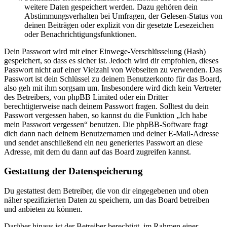
weitere Daten gespeichert werden. Dazu gehören dein
Abstimmungsverhalten bei Umfragen, der Gelesen-Status von
deinen Beiträgen oder explizit von dir gesetzte Lesezeichen
oder Benachrichtigungsfunktionen.
Dein Passwort wird mit einer Einwege-Verschlüsselung (Hash)
gespeichert, so dass es sicher ist. Jedoch wird dir empfohlen, dieses
Passwort nicht auf einer Vielzahl von Webseiten zu verwenden. Das
Passwort ist dein Schlüssel zu deinem Benutzerkonto für das Board,
also geh mit ihm sorgsam um. Insbesondere wird dich kein Vertreter
des Betreibers, von phpBB Limited oder ein Dritter
berechtigterweise nach deinem Passwort fragen. Solltest du dein
Passwort vergessen haben, so kannst du die Funktion „Ich habe
mein Passwort vergessen“ benutzen. Die phpBB-Software fragt
dich dann nach deinem Benutzernamen und deiner E-Mail-Adresse
und sendet anschließend ein neu generiertes Passwort an diese
Adresse, mit dem du dann auf das Board zugreifen kannst.
Gestattung der Datenspeicherung
Du gestattest dem Betreiber, die von dir eingegebenen und oben
näher spezifizierten Daten zu speichern, um das Board betreiben
und anbieten zu können.
Darüber hinaus ist der Betreiber berechtigt, im Rahmen einer