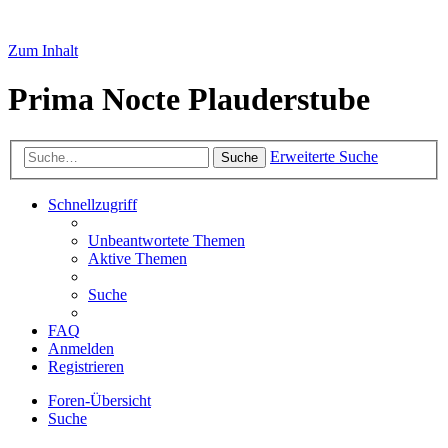
Zum Inhalt
Prima Nocte Plauderstube
Erweiterte Suche
Suche
Schnellzugriff
Unbeantwortete Themen
Aktive Themen
Suche
FAQ
Anmelden
Registrieren
Foren-Übersicht
Suche