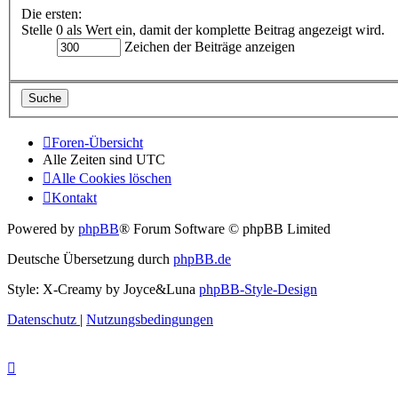
Die ersten:
Stelle 0 als Wert ein, damit der komplette Beitrag angezeigt wird.
Zeichen der Beiträge anzeigen
Foren-Übersicht
Alle Zeiten sind
UTC
Alle Cookies löschen
Kontakt
Powered by
phpBB
® Forum Software © phpBB Limited
Deutsche Übersetzung durch
phpBB.de
Style: X-Creamy by Joyce&Luna
phpBB-Style-Design
Datenschutz
|
Nutzungsbedingungen