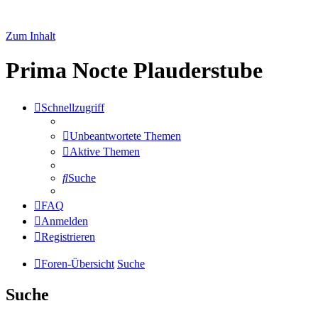
Zum Inhalt
Prima Nocte Plauderstube
Schnellzugriff
Unbeantwortete Themen
Aktive Themen
Suche
FAQ
Anmelden
Registrieren
Foren-Übersicht
Suche
Suche