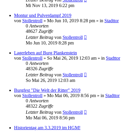
Mi Nov 13, 2019 6:22 pm
Montur und Pulverdampf 2019
von
Stollentroll
»
Mo Jun 10, 2019 8:28 pm
» in
Stadttor
0
Antworten
48627
Zugriffe
Letzter Beitrag
von
Stollentroll
Mo Jun 10, 2019 8:28 pm
Lagerleben auf Burg Plankenstein
von
Stollentroll
»
So Mai 26, 2019 12:03 am
» in
Stadttor
0
Antworten
48326
Zugriffe
Letzter Beitrag
von
Stollentroll
So Mai 26, 2019 12:03 am
Burgfest "Die Welt der Ritter" 2019
von
Stollentroll
»
Mo Mai 06, 2019 8:56 pm
» in
Stadttor
0
Antworten
48322
Zugriffe
Letzter Beitrag
von
Stollentroll
Mo Mai 06, 2019 8:56 pm
Historientag am 3.3.2019 im HGM!