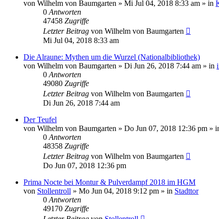
von
Wilhelm von Baumgarten
»
Mi Jul 04, 2018 8:33 am
» in
0
Antworten
47458
Zugriffe
Letzter Beitrag
von
Wilhelm von Baumgarten
Mi Jul 04, 2018 8:33 am
Die Alraune: Mythen um die Wurzel (Nationalbibliothek)
von
Wilhelm von Baumgarten
»
Di Jun 26, 2018 7:44 am
» in
0
Antworten
49080
Zugriffe
Letzter Beitrag
von
Wilhelm von Baumgarten
Di Jun 26, 2018 7:44 am
Der Teufel
von
Wilhelm von Baumgarten
»
Do Jun 07, 2018 12:36 pm
» i
0
Antworten
48358
Zugriffe
Letzter Beitrag
von
Wilhelm von Baumgarten
Do Jun 07, 2018 12:36 pm
Prima Nocte bei Montur & Pulverdampf 2018 im HGM
von
Stollentroll
»
Mo Jun 04, 2018 9:12 pm
» in
Stadttor
0
Antworten
49170
Zugriffe
Letzter Beitrag
von
Stollentroll