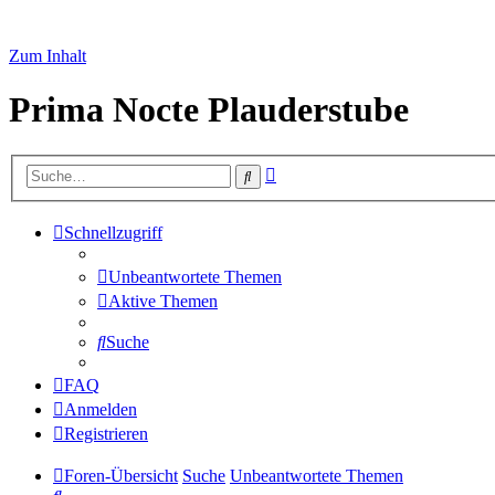
Zum Inhalt
Prima Nocte Plauderstube
Erweiterte
Suche
Suche
Schnellzugriff
Unbeantwortete Themen
Aktive Themen
Suche
FAQ
Anmelden
Registrieren
Foren-Übersicht
Suche
Unbeantwortete Themen