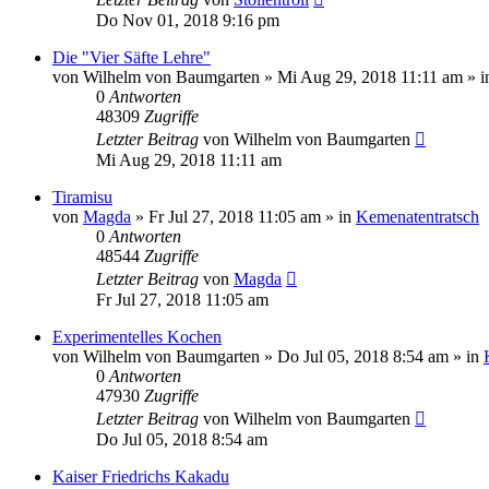
Do Nov 01, 2018 9:16 pm
Die "Vier Säfte Lehre"
von
Wilhelm von Baumgarten
»
Mi Aug 29, 2018 11:11 am
» i
0
Antworten
48309
Zugriffe
Letzter Beitrag
von
Wilhelm von Baumgarten
Mi Aug 29, 2018 11:11 am
Tiramisu
von
Magda
»
Fr Jul 27, 2018 11:05 am
» in
Kemenatentratsch
0
Antworten
48544
Zugriffe
Letzter Beitrag
von
Magda
Fr Jul 27, 2018 11:05 am
Experimentelles Kochen
von
Wilhelm von Baumgarten
»
Do Jul 05, 2018 8:54 am
» in
0
Antworten
47930
Zugriffe
Letzter Beitrag
von
Wilhelm von Baumgarten
Do Jul 05, 2018 8:54 am
Kaiser Friedrichs Kakadu