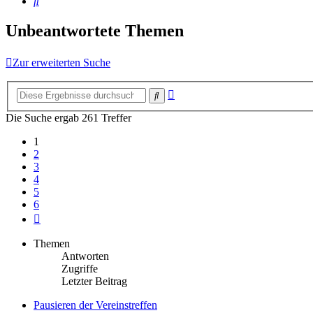
Suche
Unbeantwortete Themen
Zur erweiterten Suche
Erweiterte
Suche
Suche
Die Suche ergab 261 Treffer
1
2
3
4
5
6
Nächste
Themen
Antworten
Zugriffe
Letzter Beitrag
Pausieren der Vereinstreffen