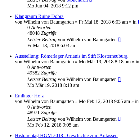
Mo Jun 04, 2018 9:12 pm
Klangraum Ruine Dobra
von
Wilhelm von Baumgarten
»
Fr Mai 18, 2018 6:03 am
» in
0
Antworten
48048
Zugriffe
Letzter Beitrag
von
Wilhelm von Baumgarten
Fr Mai 18, 2018 6:03 am
Ausstellung: Römerlager Arrianis im Stift Klosterneuburg
von
Wilhelm von Baumgarten
»
Mo Mär 19, 2018 8:18 am
» i
0
Antworten
49582
Zugriffe
Letzter Beitrag
von
Wilhelm von Baumgarten
Mo Mär 19, 2018 8:18 am
Emlinger Holz
von
Wilhelm von Baumgarten
»
Mo Feb 12, 2018 9:05 am
» i
0
Antworten
48971
Zugriffe
Letzter Beitrag
von
Wilhelm von Baumgarten
Mo Feb 12, 2018 9:05 am
Historientag HGM 2018 - Geschichte zum Anfassen