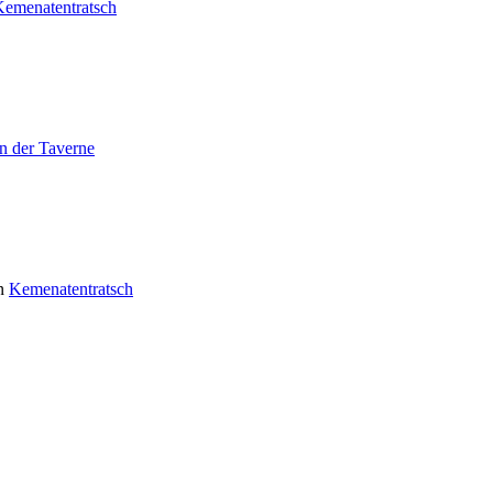
Kemenatentratsch
in der Taverne
n
Kemenatentratsch