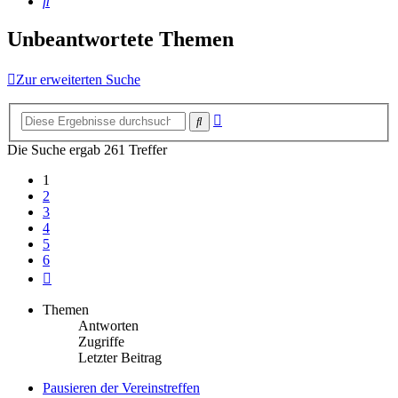
Suche
Unbeantwortete Themen
Zur erweiterten Suche
Erweiterte
Suche
Suche
Die Suche ergab 261 Treffer
1
2
3
4
5
6
Nächste
Themen
Antworten
Zugriffe
Letzter Beitrag
Pausieren der Vereinstreffen