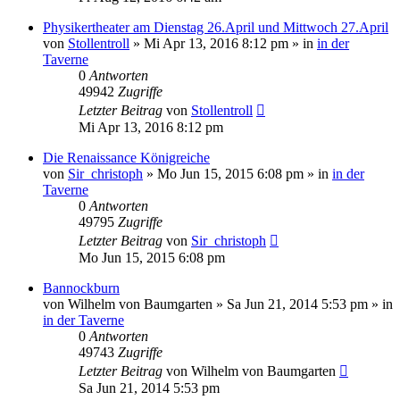
Physikertheater am Dienstag 26.April und Mittwoch 27.April
von
Stollentroll
»
Mi Apr 13, 2016 8:12 pm
» in
in der
Taverne
0
Antworten
49942
Zugriffe
Letzter Beitrag
von
Stollentroll
Mi Apr 13, 2016 8:12 pm
Die Renaissance Königreiche
von
Sir_christoph
»
Mo Jun 15, 2015 6:08 pm
» in
in der
Taverne
0
Antworten
49795
Zugriffe
Letzter Beitrag
von
Sir_christoph
Mo Jun 15, 2015 6:08 pm
Bannockburn
von
Wilhelm von Baumgarten
»
Sa Jun 21, 2014 5:53 pm
» in
in der Taverne
0
Antworten
49743
Zugriffe
Letzter Beitrag
von
Wilhelm von Baumgarten
Sa Jun 21, 2014 5:53 pm