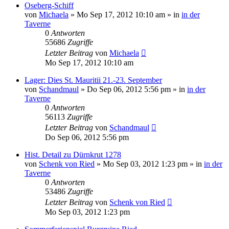
Oseberg-Schiff
von
Michaela
»
Mo Sep 17, 2012 10:10 am
» in
in der
Taverne
0
Antworten
55686
Zugriffe
Letzter Beitrag
von
Michaela
Mo Sep 17, 2012 10:10 am
Lager: Dies St. Mauritii 21.-23. September
von
Schandmaul
»
Do Sep 06, 2012 5:56 pm
» in
in der
Taverne
0
Antworten
56113
Zugriffe
Letzter Beitrag
von
Schandmaul
Do Sep 06, 2012 5:56 pm
Hist. Detail zu Dürnkrut 1278
von
Schenk von Ried
»
Mo Sep 03, 2012 1:23 pm
» in
in der
Taverne
0
Antworten
53486
Zugriffe
Letzter Beitrag
von
Schenk von Ried
Mo Sep 03, 2012 1:23 pm