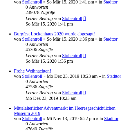
von
Stollentroll
»
So Mär 15, 2020 1:41 pm
» in
Stadttor
0
Antworten
239078
Zugriffe
Letzter Beitrag
von
Stollentroll
So Mär 15, 2020 1:41 pm
Burgfest Lockenhaus 2020 wurde abgesagt!
von
Stollentroll
»
So Mär 15, 2020 1:36 pm
» in
Stadttor
0
Antworten
45306
Zugriffe
Letzter Beitrag
von
Stollentroll
So Mär 15, 2020 1:36 pm
Frohe Weihnachten!
von
Stollentroll
»
Mo Dez 23, 2019 10:23 am
» in
Stadttor
0
Antworten
47586
Zugriffe
Letzter Beitrag
von
Stollentroll
Mo Dez 23, 2019 10:23 am
Mittelalterlicher Adventmarkt im Heeresgeschichtlichen
Museum 2019
von
Stollentroll
»
Mi Nov 13, 2019 6:22 pm
» in
Stadttor
0
Antworten
47649
Zugriffe