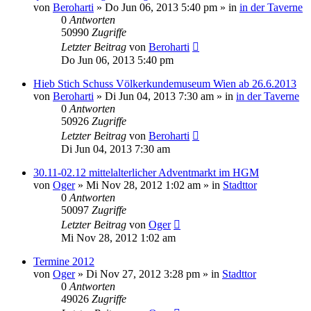
von
Beroharti
»
Do Jun 06, 2013 5:40 pm
» in
in der Taverne
0
Antworten
50990
Zugriffe
Letzter Beitrag
von
Beroharti
Do Jun 06, 2013 5:40 pm
Hieb Stich Schuss Völkerkundemuseum Wien ab 26.6.2013
von
Beroharti
»
Di Jun 04, 2013 7:30 am
» in
in der Taverne
0
Antworten
50926
Zugriffe
Letzter Beitrag
von
Beroharti
Di Jun 04, 2013 7:30 am
30.11-02.12 mittelalterlicher Adventmarkt im HGM
von
Oger
»
Mi Nov 28, 2012 1:02 am
» in
Stadttor
0
Antworten
50097
Zugriffe
Letzter Beitrag
von
Oger
Mi Nov 28, 2012 1:02 am
Termine 2012
von
Oger
»
Di Nov 27, 2012 3:28 pm
» in
Stadttor
0
Antworten
49026
Zugriffe