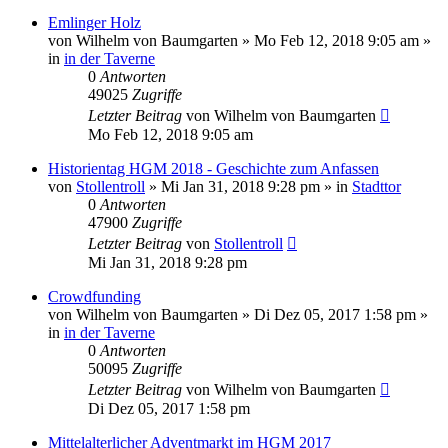
Emlinger Holz
von
Wilhelm von Baumgarten
»
Mo Feb 12, 2018 9:05 am
»
in
in der Taverne
0
Antworten
49025
Zugriffe
Letzter Beitrag
von
Wilhelm von Baumgarten
Mo Feb 12, 2018 9:05 am
Historientag HGM 2018 - Geschichte zum Anfassen
von
Stollentroll
»
Mi Jan 31, 2018 9:28 pm
» in
Stadttor
0
Antworten
47900
Zugriffe
Letzter Beitrag
von
Stollentroll
Mi Jan 31, 2018 9:28 pm
Crowdfunding
von
Wilhelm von Baumgarten
»
Di Dez 05, 2017 1:58 pm
»
in
in der Taverne
0
Antworten
50095
Zugriffe
Letzter Beitrag
von
Wilhelm von Baumgarten
Di Dez 05, 2017 1:58 pm
Mittelalterlicher Adventmarkt im HGM 2017