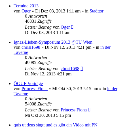
Termine 2013
von
Oger
»
Di Dez 03, 2013 1:11 am
» in
Stadttor
0
Antworten
48831
Zugriffe
Letzter Beitrag
von
Oger
Di Dez 03, 2013 1:11 am
Ignaz-Lieben-Symposium 2013 @TU Wien
von
chrisi1698
»
Di Nov 12, 2013 4:21 pm
» in
in der
Taverne
0
Antworten
49985
Zugriffe
Letzter Beitrag
von
chrisi1698
Di Nov 12, 2013 4:21 pm
ÖGUF Vorträge
von
Princess Fiona
»
Mi Okt 30, 2013 5:15 pm
» in
in der
Taverne
0
Antworten
54008
Zugriffe
Letzter Beitrag
von
Princess Fiona
Mi Okt 30, 2013 5:15 pm
quis ut deus singt und es gibt ein Video mit PN