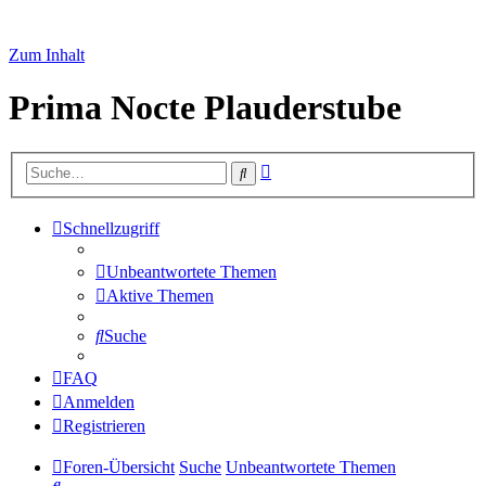
Zum Inhalt
Prima Nocte Plauderstube
Erweiterte
Suche
Suche
Schnellzugriff
Unbeantwortete Themen
Aktive Themen
Suche
FAQ
Anmelden
Registrieren
Foren-Übersicht
Suche
Unbeantwortete Themen