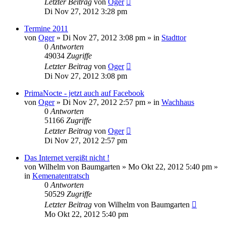
Letzter Beitrag
von
Oger
Di Nov 27, 2012 3:28 pm
Termine 2011
von
Oger
»
Di Nov 27, 2012 3:08 pm
» in
Stadttor
0
Antworten
49034
Zugriffe
Letzter Beitrag
von
Oger
Di Nov 27, 2012 3:08 pm
PrimaNocte - jetzt auch auf Facebook
von
Oger
»
Di Nov 27, 2012 2:57 pm
» in
Wachhaus
0
Antworten
51166
Zugriffe
Letzter Beitrag
von
Oger
Di Nov 27, 2012 2:57 pm
Das Internet vergißt nicht !
von
Wilhelm von Baumgarten
»
Mo Okt 22, 2012 5:40 pm
»
in
Kemenatentratsch
0
Antworten
50529
Zugriffe
Letzter Beitrag
von
Wilhelm von Baumgarten
Mo Okt 22, 2012 5:40 pm