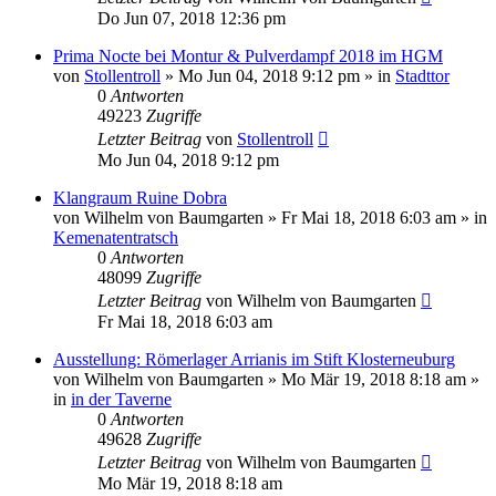
Do Jun 07, 2018 12:36 pm
Prima Nocte bei Montur & Pulverdampf 2018 im HGM
von
Stollentroll
»
Mo Jun 04, 2018 9:12 pm
» in
Stadttor
0
Antworten
49223
Zugriffe
Letzter Beitrag
von
Stollentroll
Mo Jun 04, 2018 9:12 pm
Klangraum Ruine Dobra
von
Wilhelm von Baumgarten
»
Fr Mai 18, 2018 6:03 am
» in
Kemenatentratsch
0
Antworten
48099
Zugriffe
Letzter Beitrag
von
Wilhelm von Baumgarten
Fr Mai 18, 2018 6:03 am
Ausstellung: Römerlager Arrianis im Stift Klosterneuburg
von
Wilhelm von Baumgarten
»
Mo Mär 19, 2018 8:18 am
»
in
in der Taverne
0
Antworten
49628
Zugriffe
Letzter Beitrag
von
Wilhelm von Baumgarten
Mo Mär 19, 2018 8:18 am