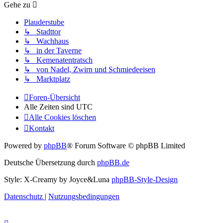
Gehe zu
Plauderstube
↳ Stadttor
↳ Wachhaus
↳ in der Taverne
↳ Kemenatentratsch
↳ von Nadel, Zwirn und Schmiedeeisen
↳ Marktplatz
Foren-Übersicht
Alle Zeiten sind
UTC
Alle Cookies löschen
Kontakt
Powered by
phpBB
® Forum Software © phpBB Limited
Deutsche Übersetzung durch
phpBB.de
Style: X-Creamy by Joyce&Luna
phpBB-Style-Design
Datenschutz
|
Nutzungsbedingungen