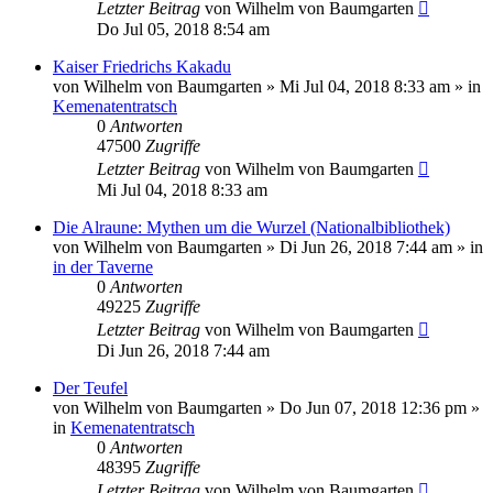
Letzter Beitrag
von
Wilhelm von Baumgarten
Do Jul 05, 2018 8:54 am
Kaiser Friedrichs Kakadu
von
Wilhelm von Baumgarten
»
Mi Jul 04, 2018 8:33 am
» in
Kemenatentratsch
0
Antworten
47500
Zugriffe
Letzter Beitrag
von
Wilhelm von Baumgarten
Mi Jul 04, 2018 8:33 am
Die Alraune: Mythen um die Wurzel (Nationalbibliothek)
von
Wilhelm von Baumgarten
»
Di Jun 26, 2018 7:44 am
» in
in der Taverne
0
Antworten
49225
Zugriffe
Letzter Beitrag
von
Wilhelm von Baumgarten
Di Jun 26, 2018 7:44 am
Der Teufel
von
Wilhelm von Baumgarten
»
Do Jun 07, 2018 12:36 pm
»
in
Kemenatentratsch
0
Antworten
48395
Zugriffe
Letzter Beitrag
von
Wilhelm von Baumgarten