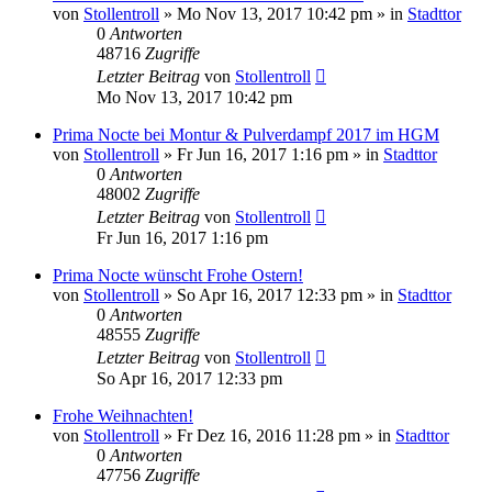
von
Stollentroll
»
Mo Nov 13, 2017 10:42 pm
» in
Stadttor
0
Antworten
48716
Zugriffe
Letzter Beitrag
von
Stollentroll
Mo Nov 13, 2017 10:42 pm
Prima Nocte bei Montur & Pulverdampf 2017 im HGM
von
Stollentroll
»
Fr Jun 16, 2017 1:16 pm
» in
Stadttor
0
Antworten
48002
Zugriffe
Letzter Beitrag
von
Stollentroll
Fr Jun 16, 2017 1:16 pm
Prima Nocte wünscht Frohe Ostern!
von
Stollentroll
»
So Apr 16, 2017 12:33 pm
» in
Stadttor
0
Antworten
48555
Zugriffe
Letzter Beitrag
von
Stollentroll
So Apr 16, 2017 12:33 pm
Frohe Weihnachten!
von
Stollentroll
»
Fr Dez 16, 2016 11:28 pm
» in
Stadttor
0
Antworten
47756
Zugriffe