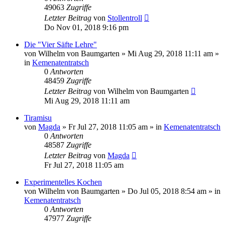
49063
Zugriffe
Letzter Beitrag
von
Stollentroll
Do Nov 01, 2018 9:16 pm
Die "Vier Säfte Lehre"
von
Wilhelm von Baumgarten
»
Mi Aug 29, 2018 11:11 am
»
in
Kemenatentratsch
0
Antworten
48459
Zugriffe
Letzter Beitrag
von
Wilhelm von Baumgarten
Mi Aug 29, 2018 11:11 am
Tiramisu
von
Magda
»
Fr Jul 27, 2018 11:05 am
» in
Kemenatentratsch
0
Antworten
48587
Zugriffe
Letzter Beitrag
von
Magda
Fr Jul 27, 2018 11:05 am
Experimentelles Kochen
von
Wilhelm von Baumgarten
»
Do Jul 05, 2018 8:54 am
» in
Kemenatentratsch
0
Antworten
47977
Zugriffe