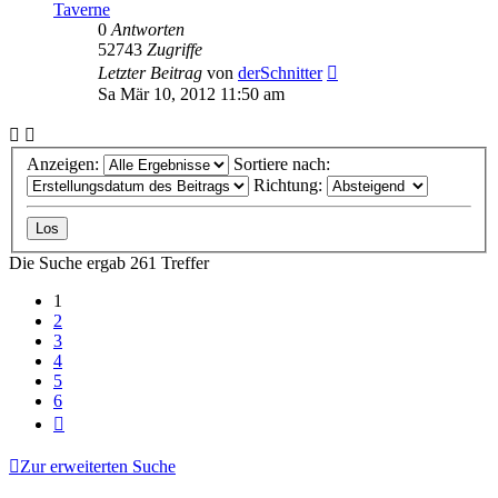
Taverne
0
Antworten
52743
Zugriffe
Letzter Beitrag
von
derSchnitter
Sa Mär 10, 2012 11:50 am
Anzeigen:
Sortiere nach:
Richtung:
Die Suche ergab 261 Treffer
1
2
3
4
5
6
Nächste
Zur erweiterten Suche