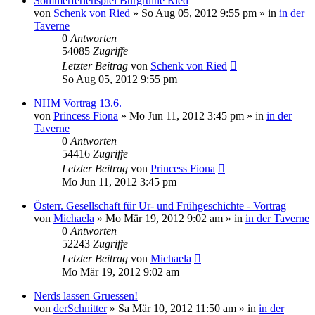
Sommerferienspiel Burgruine Ried
von
Schenk von Ried
»
So Aug 05, 2012 9:55 pm
» in
in der
Taverne
0
Antworten
54085
Zugriffe
Letzter Beitrag
von
Schenk von Ried
So Aug 05, 2012 9:55 pm
NHM Vortrag 13.6.
von
Princess Fiona
»
Mo Jun 11, 2012 3:45 pm
» in
in der
Taverne
0
Antworten
54416
Zugriffe
Letzter Beitrag
von
Princess Fiona
Mo Jun 11, 2012 3:45 pm
Österr. Gesellschaft für Ur- und Frühgeschichte - Vortrag
von
Michaela
»
Mo Mär 19, 2012 9:02 am
» in
in der Taverne
0
Antworten
52243
Zugriffe
Letzter Beitrag
von
Michaela
Mo Mär 19, 2012 9:02 am
Nerds lassen Gruessen!
von
derSchnitter
»
Sa Mär 10, 2012 11:50 am
» in
in der