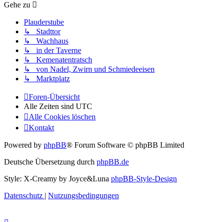
Gehe zu
Plauderstube
↳ Stadttor
↳ Wachhaus
↳ in der Taverne
↳ Kemenatentratsch
↳ von Nadel, Zwirn und Schmiedeeisen
↳ Marktplatz
Foren-Übersicht
Alle Zeiten sind
UTC
Alle Cookies löschen
Kontakt
Powered by
phpBB
® Forum Software © phpBB Limited
Deutsche Übersetzung durch
phpBB.de
Style: X-Creamy by Joyce&Luna
phpBB-Style-Design
Datenschutz
|
Nutzungsbedingungen