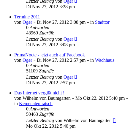
Letzter Beitrag
von
Oger
Di Nov 27, 2012 3:28 pm
Termine 2011
von
Oger
»
Di Nov 27, 2012 3:08 pm
» in
Stadttor
0
Antworten
48969
Zugriffe
Letzter Beitrag
von
Oger
Di Nov 27, 2012 3:08 pm
PrimaNocte - jetzt auch auf Facebook
von
Oger
»
Di Nov 27, 2012 2:57 pm
» in
Wachhaus
0
Antworten
51109
Zugriffe
Letzter Beitrag
von
Oger
Di Nov 27, 2012 2:57 pm
Das Internet vergißt nicht !
von
Wilhelm von Baumgarten
»
Mo Okt 22, 2012 5:40 pm
»
in
Kemenatentratsch
0
Antworten
50463
Zugriffe
Letzter Beitrag
von
Wilhelm von Baumgarten
Mo Okt 22, 2012 5:40 pm