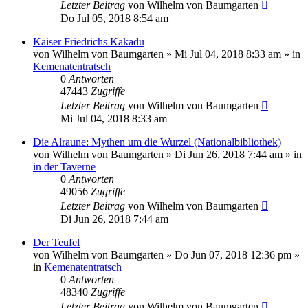
Letzter Beitrag
von
Wilhelm von Baumgarten
Do Jul 05, 2018 8:54 am
Kaiser Friedrichs Kakadu
von
Wilhelm von Baumgarten
»
Mi Jul 04, 2018 8:33 am
» in
Kemenatentratsch
0
Antworten
47443
Zugriffe
Letzter Beitrag
von
Wilhelm von Baumgarten
Mi Jul 04, 2018 8:33 am
Die Alraune: Mythen um die Wurzel (Nationalbibliothek)
von
Wilhelm von Baumgarten
»
Di Jun 26, 2018 7:44 am
» in
in der Taverne
0
Antworten
49056
Zugriffe
Letzter Beitrag
von
Wilhelm von Baumgarten
Di Jun 26, 2018 7:44 am
Der Teufel
von
Wilhelm von Baumgarten
»
Do Jun 07, 2018 12:36 pm
»
in
Kemenatentratsch
0
Antworten
48340
Zugriffe
Letzter Beitrag
von
Wilhelm von Baumgarten