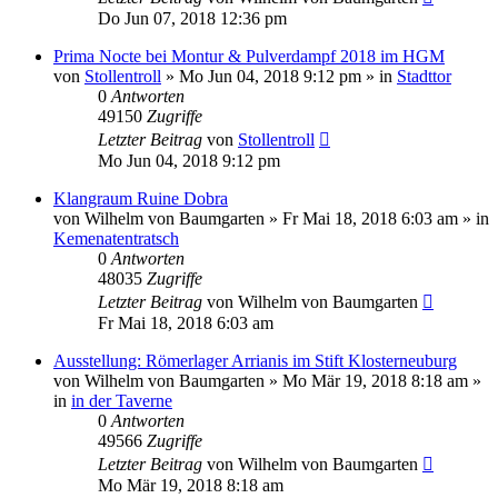
Do Jun 07, 2018 12:36 pm
Prima Nocte bei Montur & Pulverdampf 2018 im HGM
von
Stollentroll
»
Mo Jun 04, 2018 9:12 pm
» in
Stadttor
0
Antworten
49150
Zugriffe
Letzter Beitrag
von
Stollentroll
Mo Jun 04, 2018 9:12 pm
Klangraum Ruine Dobra
von
Wilhelm von Baumgarten
»
Fr Mai 18, 2018 6:03 am
» in
Kemenatentratsch
0
Antworten
48035
Zugriffe
Letzter Beitrag
von
Wilhelm von Baumgarten
Fr Mai 18, 2018 6:03 am
Ausstellung: Römerlager Arrianis im Stift Klosterneuburg
von
Wilhelm von Baumgarten
»
Mo Mär 19, 2018 8:18 am
»
in
in der Taverne
0
Antworten
49566
Zugriffe
Letzter Beitrag
von
Wilhelm von Baumgarten
Mo Mär 19, 2018 8:18 am