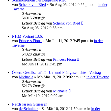
Sommerferienspiel Burgruine Ried
von
Schenk von Ried
»
So Aug 05, 2012 9:55 pm
» in
in der
Taverne
0
Antworten
54015
Zugriffe
Letzter Beitrag
von
Schenk von Ried
So Aug 05, 2012 9:55 pm
NHM Vortrag 13.6.
von
Princess Fiona
»
Mo Jun 11, 2012 3:45 pm
» in
in der
Taverne
0
Antworten
54328
Zugriffe
Letzter Beitrag
von
Princess Fiona
Mo Jun 11, 2012 3:45 pm
Österr. Gesellschaft für Ur- und Frühgeschichte - Vortrag
von
Michaela
»
Mo Mär 19, 2012 9:02 am
» in
in der Taverne
0
Antworten
52178
Zugriffe
Letzter Beitrag
von
Michaela
Mo Mär 19, 2012 9:02 am
Nerds lassen Gruessen!
von
derSchnitter
»
Sa Mär 10, 2012 11:50 am
» in
in der