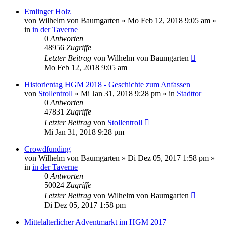
Emlinger Holz
von
Wilhelm von Baumgarten
»
Mo Feb 12, 2018 9:05 am
»
in
in der Taverne
0
Antworten
48956
Zugriffe
Letzter Beitrag
von
Wilhelm von Baumgarten
Mo Feb 12, 2018 9:05 am
Historientag HGM 2018 - Geschichte zum Anfassen
von
Stollentroll
»
Mi Jan 31, 2018 9:28 pm
» in
Stadttor
0
Antworten
47831
Zugriffe
Letzter Beitrag
von
Stollentroll
Mi Jan 31, 2018 9:28 pm
Crowdfunding
von
Wilhelm von Baumgarten
»
Di Dez 05, 2017 1:58 pm
»
in
in der Taverne
0
Antworten
50024
Zugriffe
Letzter Beitrag
von
Wilhelm von Baumgarten
Di Dez 05, 2017 1:58 pm
Mittelalterlicher Adventmarkt im HGM 2017