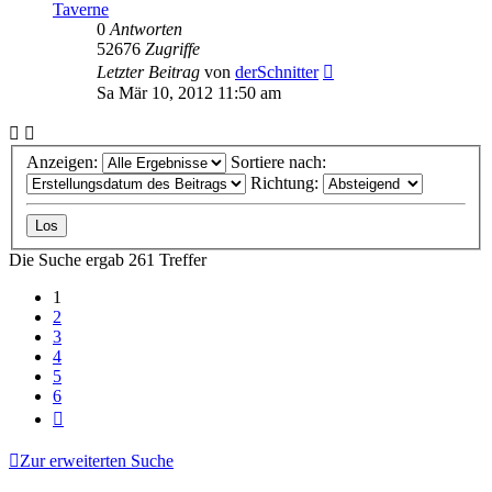
Taverne
0
Antworten
52676
Zugriffe
Letzter Beitrag
von
derSchnitter
Sa Mär 10, 2012 11:50 am
Anzeigen:
Sortiere nach:
Richtung:
Die Suche ergab 261 Treffer
1
2
3
4
5
6
Nächste
Zur erweiterten Suche