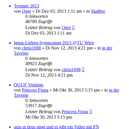
Termine 2013
von
Oger
»
Di Dez 03, 2013 1:11 am
» in
Stadttor
0
Antworten
48780
Zugriffe
Letzter Beitrag
von
Oger
Di Dez 03, 2013 1:11 am
Ignaz-Lieben-Symposium 2013 @TU Wien
von
chrisi1698
»
Di Nov 12, 2013 4:21 pm
» in
in der
Taverne
0
Antworten
49923
Zugriffe
Letzter Beitrag
von
chrisi1698
Di Nov 12, 2013 4:21 pm
ÖGUF Vorträge
von
Princess Fiona
»
Mi Okt 30, 2013 5:15 pm
» in
in der
Taverne
0
Antworten
53917
Zugriffe
Letzter Beitrag
von
Princess Fiona
Mi Okt 30, 2013 5:15 pm
quis ut deus singt und es gibt ein Video mit PN