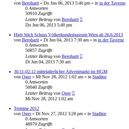
von
Beroharti
»
Do Jun 06, 2013 5:40 pm
» in
in der Taverne
0
Antworten
50910
Zugriffe
Letzter Beitrag
von
Beroharti
Do Jun 06, 2013 5:40 pm
Hieb Stich Schuss Völkerkundemuseum Wien ab 26.6.2013
von
Beroharti
»
Di Jun 04, 2013 7:30 am
» in
in der Taverne
0
Antworten
50857
Zugriffe
Letzter Beitrag
von
Beroharti
Di Jun 04, 2013 7:30 am
30.11-02.12 mittelalterlicher Adventmarkt im HGM
von
Oger
»
Mi Nov 28, 2012 1:02 am
» in
Stadttor
0
Antworten
50040
Zugriffe
Letzter Beitrag
von
Oger
Mi Nov 28, 2012 1:02 am
Termine 2012
von
Oger
»
Di Nov 27, 2012 3:28 pm
» in
Stadttor
0
Antworten
48970
Zugriffe