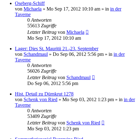
Oseberg-Schiff
von
Michaela
»
Mo Sep 17, 2012 10:10 am
» in
in der
Taverne
0
Antworten
55613
Zugriffe
Letzter Beitrag
von
Michaela
Mo Sep 17, 2012 10:10 am
Lager: Dies St. Mauritii 21.-23. September
von
Schandmaul
»
Do Sep 06, 2012 5:56 pm
» in
in der
Taverne
0
Antworten
56026
Zugriffe
Letzter Beitrag
von
Schandmaul
Do Sep 06, 2012 5:56 pm
Hist. Detail zu Dürnkrut 1278
von
Schenk von Ried
»
Mo Sep 03, 2012 1:23 pm
» in
in der
Taverne
0
Antworten
53409
Zugriffe
Letzter Beitrag
von
Schenk von Ried
Mo Sep 03, 2012 1:23 pm