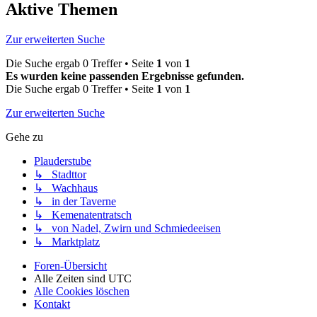
Aktive Themen
Zur erweiterten Suche
Die Suche ergab 0 Treffer • Seite
1
von
1
Es wurden keine passenden Ergebnisse gefunden.
Die Suche ergab 0 Treffer • Seite
1
von
1
Zur erweiterten Suche
Gehe zu
Plauderstube
↳ Stadttor
↳ Wachhaus
↳ in der Taverne
↳ Kemenatentratsch
↳ von Nadel, Zwirn und Schmiedeeisen
↳ Marktplatz
Foren-Übersicht
Alle Zeiten sind
UTC
Alle Cookies löschen
Kontakt