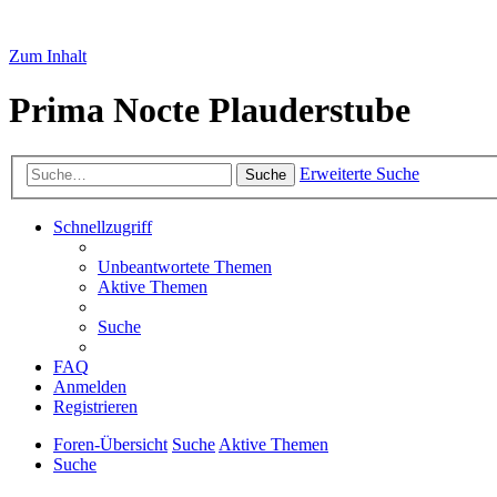
Zum Inhalt
Prima Nocte Plauderstube
Erweiterte Suche
Suche
Schnellzugriff
Unbeantwortete Themen
Aktive Themen
Suche
FAQ
Anmelden
Registrieren
Foren-Übersicht
Suche
Aktive Themen
Suche