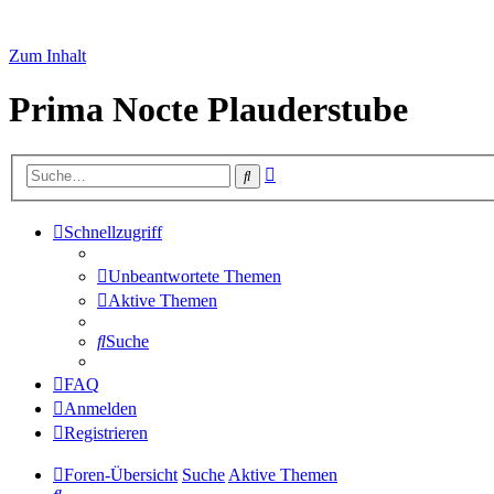
Zum Inhalt
Prima Nocte Plauderstube
Erweiterte
Suche
Suche
Schnellzugriff
Unbeantwortete Themen
Aktive Themen
Suche
FAQ
Anmelden
Registrieren
Foren-Übersicht
Suche
Aktive Themen