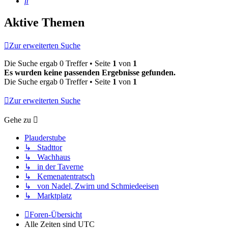
Suche
Aktive Themen
Zur erweiterten Suche
Die Suche ergab 0 Treffer • Seite
1
von
1
Es wurden keine passenden Ergebnisse gefunden.
Die Suche ergab 0 Treffer • Seite
1
von
1
Zur erweiterten Suche
Gehe zu
Plauderstube
↳ Stadttor
↳ Wachhaus
↳ in der Taverne
↳ Kemenatentratsch
↳ von Nadel, Zwirn und Schmiedeeisen
↳ Marktplatz
Foren-Übersicht
Alle Zeiten sind
UTC