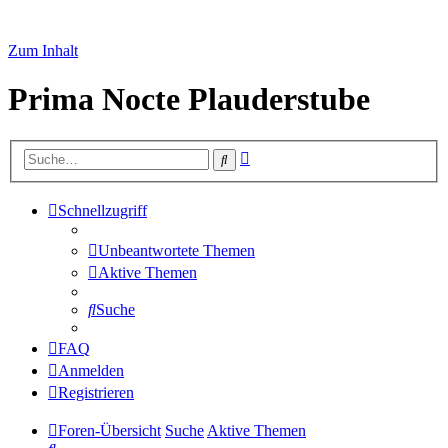
Zum Inhalt
Prima Nocte Plauderstube
Erweiterte
Suche
Suche
Schnellzugriff
Unbeantwortete Themen
Aktive Themen
Suche
FAQ
Anmelden
Registrieren
Foren-Übersicht
Suche
Aktive Themen