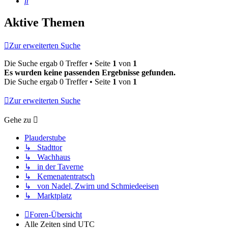
Suche
Aktive Themen
Zur erweiterten Suche
Die Suche ergab 0 Treffer • Seite
1
von
1
Es wurden keine passenden Ergebnisse gefunden.
Die Suche ergab 0 Treffer • Seite
1
von
1
Zur erweiterten Suche
Gehe zu
Plauderstube
↳ Stadttor
↳ Wachhaus
↳ in der Taverne
↳ Kemenatentratsch
↳ von Nadel, Zwirn und Schmiedeeisen
↳ Marktplatz
Foren-Übersicht
Alle Zeiten sind
UTC