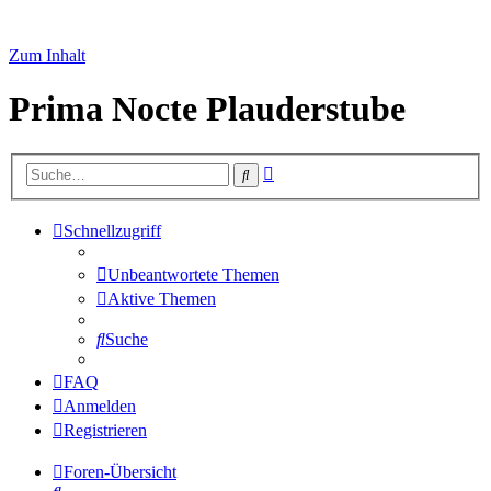
Zum Inhalt
Prima Nocte Plauderstube
Erweiterte
Suche
Suche
Schnellzugriff
Unbeantwortete Themen
Aktive Themen
Suche
FAQ
Anmelden
Registrieren
Foren-Übersicht