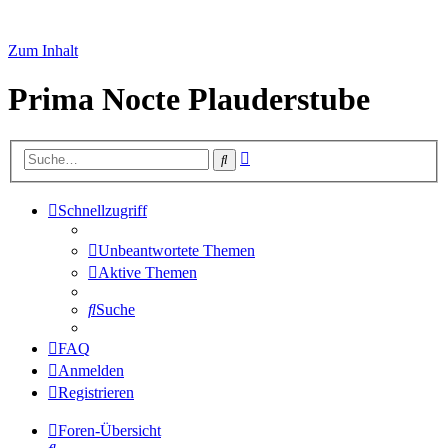
Zum Inhalt
Prima Nocte Plauderstube
Erweiterte
Suche
Suche
Schnellzugriff
Unbeantwortete Themen
Aktive Themen
Suche
FAQ
Anmelden
Registrieren
Foren-Übersicht