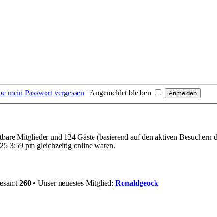
be mein Passwort vergessen
|
Angemeldet bleiben
htbare Mitglieder und 124 Gäste (basierend auf den aktiven Besuchern d
5 3:59 pm gleichzeitig online waren.
gesamt
260
• Unser neuestes Mitglied:
Ronaldgeock