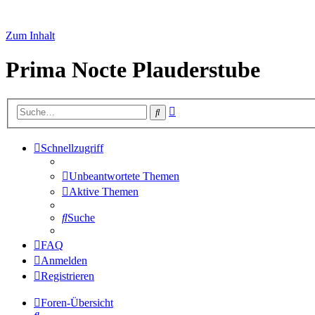
Zum Inhalt
Prima Nocte Plauderstube
Erweiterte
Suche
Suche
Schnellzugriff
Unbeantwortete Themen
Aktive Themen
Suche
FAQ
Anmelden
Registrieren
Foren-Übersicht