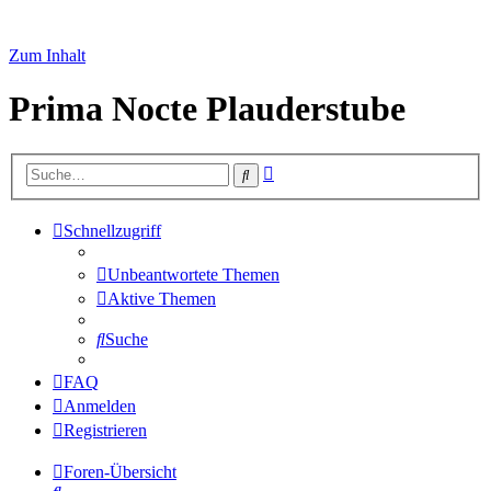
Zum Inhalt
Prima Nocte Plauderstube
Erweiterte
Suche
Suche
Schnellzugriff
Unbeantwortete Themen
Aktive Themen
Suche
FAQ
Anmelden
Registrieren
Foren-Übersicht