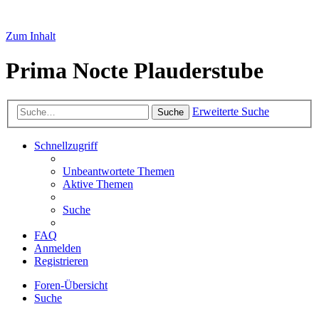
Zum Inhalt
Prima Nocte Plauderstube
Erweiterte Suche
Suche
Schnellzugriff
Unbeantwortete Themen
Aktive Themen
Suche
FAQ
Anmelden
Registrieren
Foren-Übersicht
Suche