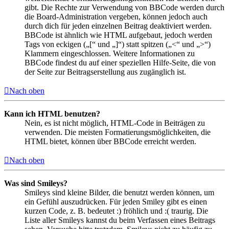
gibt. Die Rechte zur Verwendung von BBCode werden durch
die Board-Administration vergeben, können jedoch auch
durch dich für jeden einzelnen Beitrag deaktiviert werden.
BBCode ist ähnlich wie HTML aufgebaut, jedoch werden
Tags von eckigen („[“ und „]“) statt spitzen („<“ und „>“)
Klammern eingeschlossen. Weitere Informationen zu
BBCode findest du auf einer speziellen Hilfe-Seite, die von
der Seite zur Beitragserstellung aus zugänglich ist.
Nach oben
Kann ich HTML benutzen?
Nein, es ist nicht möglich, HTML-Code in Beiträgen zu
verwenden. Die meisten Formatierungsmöglichkeiten, die
HTML bietet, können über BBCode erreicht werden.
Nach oben
Was sind Smileys?
Smileys sind kleine Bilder, die benutzt werden können, um
ein Gefühl auszudrücken. Für jeden Smiley gibt es einen
kurzen Code, z. B. bedeutet :) fröhlich und :( traurig. Die
Liste aller Smileys kannst du beim Verfassen eines Beitrags