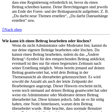
dass eine Registrierung erforderlich ist, bevor du einen
Beitrag schreiben kannst. Deine Berechtigungen sind jeweils
am Ende der Foren- und der Beitragsansicht aufgelistet. Z. B.
„Du darfst neue Themen erstellen“, „Du darfst Dateianhänge
erstellen“ usw.
Nach oben
Wie kann ich einen Beitrag bearbeiten oder löschen?
Wenn du nicht Administrator oder Moderator bist, kannst du
nur deine eigenen Beiträge bearbeiten oder löschen. Du
kannst einen Beitrag bearbeiten, indem du das „Ändere
Beitrag“-Symbol für den entsprechenden Beitrag anklickst;
eventuell ist dies nur für einen begrenzten Zeitraum nach
seiner Erstellung möglich. Wenn bereits jemand auf deinen
Beitrag geantwortet hat, wird dein Beitrag in der
Themenansicht als überarbeitet gekennzeichnet. Es wird
sowohl die Anzahl als auch der letzte Zeitpunkt der
Bearbeitungen angezeigt. Dieser Hinweis erscheint nicht,
wenn noch niemand auf deinen Beitrag geantwortet hat oder
wenn ein Administrator oder Moderator deinen Beitrag
überarbeitet hat. Diese können jedoch, falls sie es für nötig
halten, eine Notiz hinterlassen, warum dein Beitrag
überarbeitet wurde. Bitte beachte, dass normale Benutzer