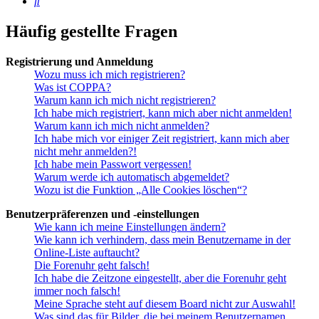
Suche
Häufig gestellte Fragen
Registrierung und Anmeldung
Wozu muss ich mich registrieren?
Was ist COPPA?
Warum kann ich mich nicht registrieren?
Ich habe mich registriert, kann mich aber nicht anmelden!
Warum kann ich mich nicht anmelden?
Ich habe mich vor einiger Zeit registriert, kann mich aber
nicht mehr anmelden?!
Ich habe mein Passwort vergessen!
Warum werde ich automatisch abgemeldet?
Wozu ist die Funktion „Alle Cookies löschen“?
Benutzerpräferenzen und -einstellungen
Wie kann ich meine Einstellungen ändern?
Wie kann ich verhindern, dass mein Benutzername in der
Online-Liste auftaucht?
Die Forenuhr geht falsch!
Ich habe die Zeitzone eingestellt, aber die Forenuhr geht
immer noch falsch!
Meine Sprache steht auf diesem Board nicht zur Auswahl!
Was sind das für Bilder, die bei meinem Benutzernamen