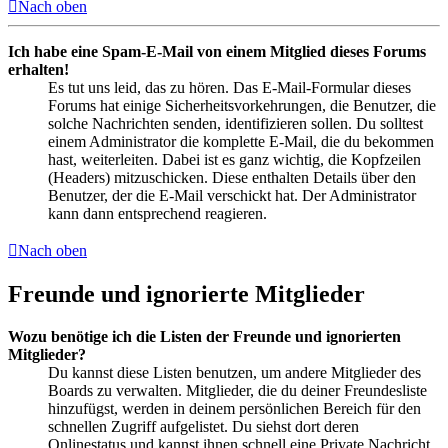
Nach oben
Ich habe eine Spam-E-Mail von einem Mitglied dieses Forums
erhalten!
Es tut uns leid, das zu hören. Das E-Mail-Formular dieses
Forums hat einige Sicherheitsvorkehrungen, die Benutzer, die
solche Nachrichten senden, identifizieren sollen. Du solltest
einem Administrator die komplette E-Mail, die du bekommen
hast, weiterleiten. Dabei ist es ganz wichtig, die Kopfzeilen
(Headers) mitzuschicken. Diese enthalten Details über den
Benutzer, der die E-Mail verschickt hat. Der Administrator
kann dann entsprechend reagieren.
Nach oben
Freunde und ignorierte Mitglieder
Wozu benötige ich die Listen der Freunde und ignorierten
Mitglieder?
Du kannst diese Listen benutzen, um andere Mitglieder des
Boards zu verwalten. Mitglieder, die du deiner Freundesliste
hinzufügst, werden in deinem persönlichen Bereich für den
schnellen Zugriff aufgelistet. Du siehst dort deren
Onlinestatus und kannst ihnen schnell eine Private Nachricht