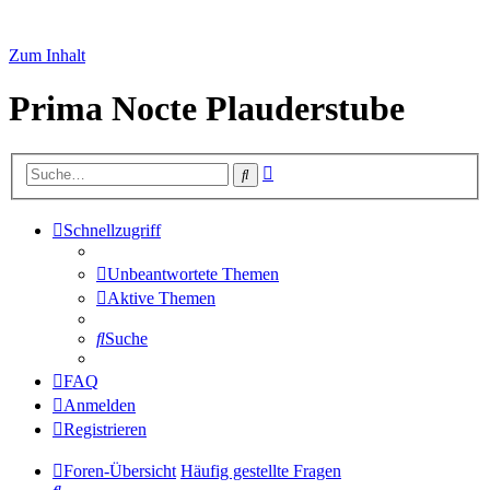
Zum Inhalt
Prima Nocte Plauderstube
Erweiterte
Suche
Suche
Schnellzugriff
Unbeantwortete Themen
Aktive Themen
Suche
FAQ
Anmelden
Registrieren
Foren-Übersicht
Häufig gestellte Fragen