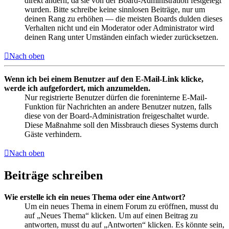
direkt ändern, da sie von der Board-Administration festgelegt
wurden. Bitte schreibe keine sinnlosen Beiträge, nur um
deinen Rang zu erhöhen — die meisten Boards dulden dieses
Verhalten nicht und ein Moderator oder Administrator wird
deinen Rang unter Umständen einfach wieder zurücksetzen.
Nach oben
Wenn ich bei einem Benutzer auf den E-Mail-Link klicke,
werde ich aufgefordert, mich anzumelden.
Nur registrierte Benutzer dürfen die foreninterne E-Mail-
Funktion für Nachrichten an andere Benutzer nutzen, falls
diese von der Board-Administration freigeschaltet wurde.
Diese Maßnahme soll den Missbrauch dieses Systems durch
Gäste verhindern.
Nach oben
Beiträge schreiben
Wie erstelle ich ein neues Thema oder eine Antwort?
Um ein neues Thema in einem Forum zu eröffnen, musst du
auf „Neues Thema“ klicken. Um auf einen Beitrag zu
antworten, musst du auf „Antworten“ klicken. Es könnte sein,