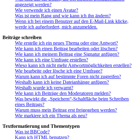
angezeigt werden?
Wie verwende ich einen Avatar?
Was ist mein Rang und wie kann ich ihn ändern?
Wenn ich bei einem Benutzer auf den E-Mail-Link klicke,
werde ich aufgefordert, mich anzumelden.
Beiträge schreiben
Wie erstelle ich ein neues Thema oder eine Antwort?
Wie kann ich einen Beitrag bearbeiten oder löschen?
Wie kann ich meinem Beitrag eine Signatur anfügen?
Wie kann ich eine Umfrage erstellen?
Wieso kann ich nicht mehr Antwortmöglichkeiten erstellen?
Wie bearbeite oder lösche ich eine Umfrage?
Warum kann ich auf bestimmte Foren nicht zugreifen?
Weshalb kann ich keine Dateianhänge anfügen?
Weshalb wurde ich verwarnt?
Wie kann ich Beiträge den Moderatoren melden?
Was bewirkt die „Speichern“-Schaltfläche beim Schreiben
eines Beitrags?
Warum muss mein Beitrag erst freigegeben werden?
Wie markiere ich ein Thema als neu?
Textformatierung und Thementypen
Was ist BBCode?
Kann ich HTML benutzen?