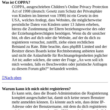
Was ist COPPA?
COPPA, ausgeschrieben Children’s Online Privacy Protection
Act of 1998 (deutsch: Gesetz zum Schutz der Privatsphäre
von Kindern im Internet von 1998) ist ein Gesetz in den
USA, welches festlegt, dass Websites, die möglicherweise
persönliche Daten von Kindern unter 13 Jahren erheben,
hierzu die Zustimmung der Eltern beziehungsweise des oder
der Erziehungsberechtigten benötigen. Wenn du dir unsicher
bist, ob dies auf dich oder die Website, auf der du dich zu
registrieren versuchst, zutrifft, ziehe einen rechtlichen
Beistand zu Rate. Bitte beachte, dass phpBB Limited und der
Besitzer dieses Boards keine Rechtsberatung anbieten kann
und nicht die Anlaufstelle für Rechtsangelegenheiten jeglicher
Art ist; außer solchen, die unter der Frage „An wen soll ich
mich wenden, falls es Beschwerden oder juristische Anfragen
zu diesem Forum gibt?“ behandelt werden.
Nach oben
Warum kann ich mich nicht registrieren?
Es kann sein, dass die Board-Administration die Registrierung
komplett ausgeschaltet hat, damit sich keine neuen Benutzer
mehr anmelden können. Es könnte auch sein, dass deine IP-
Adresse oder der Benutzername, mit dem du dich registrieren