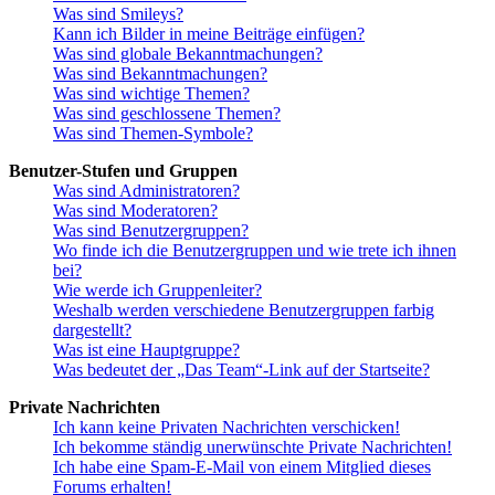
Was sind Smileys?
Kann ich Bilder in meine Beiträge einfügen?
Was sind globale Bekanntmachungen?
Was sind Bekanntmachungen?
Was sind wichtige Themen?
Was sind geschlossene Themen?
Was sind Themen-Symbole?
Benutzer-Stufen und Gruppen
Was sind Administratoren?
Was sind Moderatoren?
Was sind Benutzergruppen?
Wo finde ich die Benutzergruppen und wie trete ich ihnen
bei?
Wie werde ich Gruppenleiter?
Weshalb werden verschiedene Benutzergruppen farbig
dargestellt?
Was ist eine Hauptgruppe?
Was bedeutet der „Das Team“-Link auf der Startseite?
Private Nachrichten
Ich kann keine Privaten Nachrichten verschicken!
Ich bekomme ständig unerwünschte Private Nachrichten!
Ich habe eine Spam-E-Mail von einem Mitglied dieses
Forums erhalten!