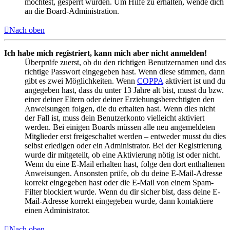
möchtest, gesperrt wurden. Um Hilfe zu erhalten, wende dich
an die Board-Administration.
Nach oben
Ich habe mich registriert, kann mich aber nicht anmelden!
Überprüfe zuerst, ob du den richtigen Benutzernamen und das
richtige Passwort eingegeben hast. Wenn diese stimmen, dann
gibt es zwei Möglichkeiten. Wenn
COPPA
aktiviert ist und du
angegeben hast, dass du unter 13 Jahre alt bist, musst du bzw.
einer deiner Eltern oder deiner Erziehungsberechtigten den
Anweisungen folgen, die du erhalten hast. Wenn dies nicht
der Fall ist, muss dein Benutzerkonto vielleicht aktiviert
werden. Bei einigen Boards müssen alle neu angemeldeten
Mitglieder erst freigeschaltet werden – entweder musst du dies
selbst erledigen oder ein Administrator. Bei der Registrierung
wurde dir mitgeteilt, ob eine Aktivierung nötig ist oder nicht.
Wenn du eine E-Mail erhalten hast, folge den dort enthaltenen
Anweisungen. Ansonsten prüfe, ob du deine E-Mail-Adresse
korrekt eingegeben hast oder die E-Mail von einem Spam-
Filter blockiert wurde. Wenn du dir sicher bist, dass deine E-
Mail-Adresse korrekt eingegeben wurde, dann kontaktiere
einen Administrator.
Nach oben