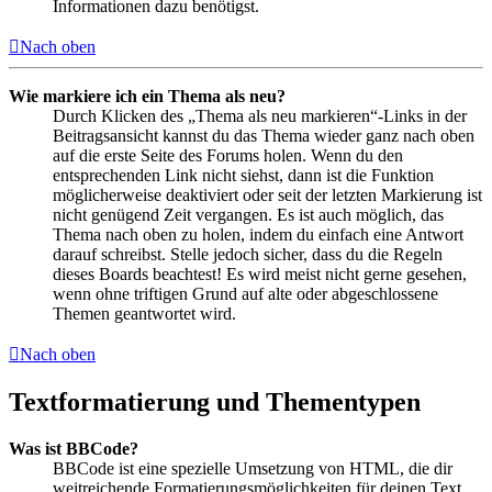
Informationen dazu benötigst.
Nach oben
Wie markiere ich ein Thema als neu?
Durch Klicken des „Thema als neu markieren“-Links in der
Beitragsansicht kannst du das Thema wieder ganz nach oben
auf die erste Seite des Forums holen. Wenn du den
entsprechenden Link nicht siehst, dann ist die Funktion
möglicherweise deaktiviert oder seit der letzten Markierung ist
nicht genügend Zeit vergangen. Es ist auch möglich, das
Thema nach oben zu holen, indem du einfach eine Antwort
darauf schreibst. Stelle jedoch sicher, dass du die Regeln
dieses Boards beachtest! Es wird meist nicht gerne gesehen,
wenn ohne triftigen Grund auf alte oder abgeschlossene
Themen geantwortet wird.
Nach oben
Textformatierung und Thementypen
Was ist BBCode?
BBCode ist eine spezielle Umsetzung von HTML, die dir
weitreichende Formatierungsmöglichkeiten für deinen Text