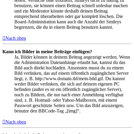
sehen. Versuche bitte trotzdem, Smileys nicht zu häufig zu
benutzen, sie können einen Beitrag schnell unlesbar machen
und ein Moderator könnte deshalb deinen Beitrag
entsprechend überarbeiten oder gar komplett löschen. Die
Board-Administration kann auch die Anzahl der Smileys
begrenzen, die du in einem Beitrag benutzen kannst.
Nach oben
Kann ich Bilder in meine Beiträge einfügen?
Ja, Bilder können in deinem Beitrag angezeigt werden. Wenn
die Administration Dateianhänge erlaubt hat, kannst du das
Bild auch direkt hochladen. Ansonsten musst du zu einem
Bild verlinken, das auf einem öffentlich zugänglichen Server
liegt, z. B. http://www.domain.tld/mein-bild.gif. Du kannst
weder Bilder verlinken, die sich auf deinem eigenen PC
befinden (außer es ist ein öffentlich zugänglicher Server),
noch zu Bildern, die nur nach einer Anmeldung verfügbar
sind, z. B. Hotmail- oder Yahoo-Mailboxen, mit einem
Passwort geschützte Seiten usw. Um das Bild anzuzeigen,
benutze den BBCode-Tag „[img]“.
Nach oben