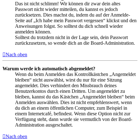
Das ist nicht schlimm! Wir können dir zwar dein altes
Passwort nicht wieder mitteilen, du kannst es jedoch
zurücksetzen. Dies machst du, indem du auf der Anmelde-
Seite auf „Ich habe mein Passwort vergessen“ klickst und den
Anweisungen folgst. So solltest du dich schnell wieder
anmelden können.
Solltest du trotzdem nicht in der Lage sein, dein Passwort
zurückzusetzen, so wende dich an die Board-Administration.
Nach oben
Warum werde ich automatisch abgemeldet?
Wenn du beim Anmelden das Kontrollkästchen „Angemeldet
bleiben“ nicht auswählst, wirst du nur für eine Sitzung
angemeldet. Dies verhindert den Missbrauch deines
Benutzerkontos durch einen Dritten. Um angemeldet zu
bleiben, kannst du das Kästchen „Angemeldet bleiben“ beim
Anmelden auswählen. Dies ist nicht empfehlenswert, wenn
du dich an einem öffentlichen Computer, zum Beispiel in
einem Internetcafé, befindest. Wenn diese Option nicht zur
Verfügung steht, dann wurde sie vermutlich von der Board-
Administration ausgeschaltet.
Nach oben