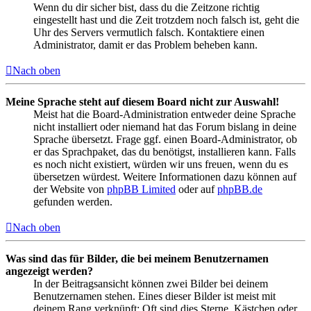
Wenn du dir sicher bist, dass du die Zeitzone richtig
eingestellt hast und die Zeit trotzdem noch falsch ist, geht die
Uhr des Servers vermutlich falsch. Kontaktiere einen
Administrator, damit er das Problem beheben kann.
Nach oben
Meine Sprache steht auf diesem Board nicht zur Auswahl!
Meist hat die Board-Administration entweder deine Sprache
nicht installiert oder niemand hat das Forum bislang in deine
Sprache übersetzt. Frage ggf. einen Board-Administrator, ob
er das Sprachpaket, das du benötigst, installieren kann. Falls
es noch nicht existiert, würden wir uns freuen, wenn du es
übersetzen würdest. Weitere Informationen dazu können auf
der Website von
phpBB Limited
oder auf
phpBB.de
gefunden werden.
Nach oben
Was sind das für Bilder, die bei meinem Benutzernamen
angezeigt werden?
In der Beitragsansicht können zwei Bilder bei deinem
Benutzernamen stehen. Eines dieser Bilder ist meist mit
deinem Rang verknüpft: Oft sind dies Sterne, Kästchen oder