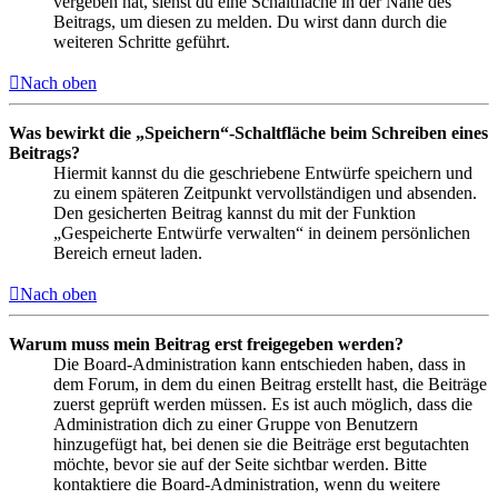
vergeben hat, siehst du eine Schaltfläche in der Nähe des
Beitrags, um diesen zu melden. Du wirst dann durch die
weiteren Schritte geführt.
Nach oben
Was bewirkt die „Speichern“-Schaltfläche beim Schreiben eines
Beitrags?
Hiermit kannst du die geschriebene Entwürfe speichern und
zu einem späteren Zeitpunkt vervollständigen und absenden.
Den gesicherten Beitrag kannst du mit der Funktion
„Gespeicherte Entwürfe verwalten“ in deinem persönlichen
Bereich erneut laden.
Nach oben
Warum muss mein Beitrag erst freigegeben werden?
Die Board-Administration kann entschieden haben, dass in
dem Forum, in dem du einen Beitrag erstellt hast, die Beiträge
zuerst geprüft werden müssen. Es ist auch möglich, dass die
Administration dich zu einer Gruppe von Benutzern
hinzugefügt hat, bei denen sie die Beiträge erst begutachten
möchte, bevor sie auf der Seite sichtbar werden. Bitte
kontaktiere die Board-Administration, wenn du weitere