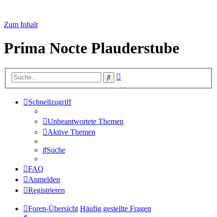
Zum Inhalt
Prima Nocte Plauderstube
Erweiterte
Suche
Suche
Schnellzugriff
Unbeantwortete Themen
Aktive Themen
Suche
FAQ
Anmelden
Registrieren
Foren-Übersicht
Häufig gestellte Fragen