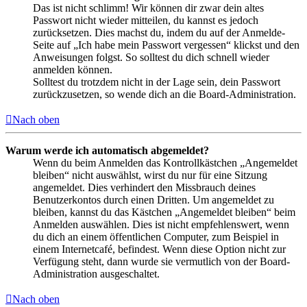
Das ist nicht schlimm! Wir können dir zwar dein altes
Passwort nicht wieder mitteilen, du kannst es jedoch
zurücksetzen. Dies machst du, indem du auf der Anmelde-
Seite auf „Ich habe mein Passwort vergessen“ klickst und den
Anweisungen folgst. So solltest du dich schnell wieder
anmelden können.
Solltest du trotzdem nicht in der Lage sein, dein Passwort
zurückzusetzen, so wende dich an die Board-Administration.
Nach oben
Warum werde ich automatisch abgemeldet?
Wenn du beim Anmelden das Kontrollkästchen „Angemeldet
bleiben“ nicht auswählst, wirst du nur für eine Sitzung
angemeldet. Dies verhindert den Missbrauch deines
Benutzerkontos durch einen Dritten. Um angemeldet zu
bleiben, kannst du das Kästchen „Angemeldet bleiben“ beim
Anmelden auswählen. Dies ist nicht empfehlenswert, wenn
du dich an einem öffentlichen Computer, zum Beispiel in
einem Internetcafé, befindest. Wenn diese Option nicht zur
Verfügung steht, dann wurde sie vermutlich von der Board-
Administration ausgeschaltet.
Nach oben