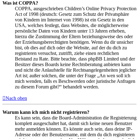
Was ist COPPA?
COPPA, ausgeschrieben Children’s Online Privacy Protection
Act of 1998 (deutsch: Gesetz zum Schutz der Privatsphäre
von Kindern im Internet von 1998) ist ein Gesetz in den
USA, welches festlegt, dass Websites, die möglicherweise
persönliche Daten von Kindern unter 13 Jahren erheben,
hierzu die Zustimmung der Eltern beziehungsweise des oder
der Erziehungsberechtigten benötigen. Wenn du dir unsicher
bist, ob dies auf dich oder die Website, auf der du dich zu
registrieren versuchst, zutrifft, ziehe einen rechtlichen
Beistand zu Rate. Bitte beachte, dass phpBB Limited und der
Besitzer dieses Boards keine Rechtsberatung anbieten kann
und nicht die Anlaufstelle für Rechtsangelegenheiten jeglicher
Art ist; außer solchen, die unter der Frage „An wen soll ich
mich wenden, falls es Beschwerden oder juristische Anfragen
zu diesem Forum gibt?“ behandelt werden.
Nach oben
Warum kann ich mich nicht registrieren?
Es kann sein, dass die Board-Administration die Registrierung
komplett ausgeschaltet hat, damit sich keine neuen Benutzer
mehr anmelden können. Es könnte auch sein, dass deine IP-
Adresse oder der Benutzername, mit dem du dich registrieren