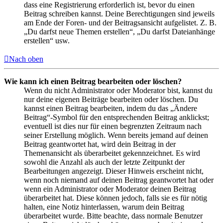
dass eine Registrierung erforderlich ist, bevor du einen
Beitrag schreiben kannst. Deine Berechtigungen sind jeweils
am Ende der Foren- und der Beitragsansicht aufgelistet. Z. B.
„Du darfst neue Themen erstellen“, „Du darfst Dateianhänge
erstellen“ usw.
Nach oben
Wie kann ich einen Beitrag bearbeiten oder löschen?
Wenn du nicht Administrator oder Moderator bist, kannst du
nur deine eigenen Beiträge bearbeiten oder löschen. Du
kannst einen Beitrag bearbeiten, indem du das „Ändere
Beitrag“-Symbol für den entsprechenden Beitrag anklickst;
eventuell ist dies nur für einen begrenzten Zeitraum nach
seiner Erstellung möglich. Wenn bereits jemand auf deinen
Beitrag geantwortet hat, wird dein Beitrag in der
Themenansicht als überarbeitet gekennzeichnet. Es wird
sowohl die Anzahl als auch der letzte Zeitpunkt der
Bearbeitungen angezeigt. Dieser Hinweis erscheint nicht,
wenn noch niemand auf deinen Beitrag geantwortet hat oder
wenn ein Administrator oder Moderator deinen Beitrag
überarbeitet hat. Diese können jedoch, falls sie es für nötig
halten, eine Notiz hinterlassen, warum dein Beitrag
überarbeitet wurde. Bitte beachte, dass normale Benutzer