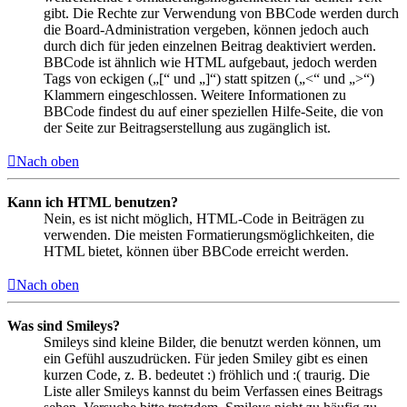
gibt. Die Rechte zur Verwendung von BBCode werden durch
die Board-Administration vergeben, können jedoch auch
durch dich für jeden einzelnen Beitrag deaktiviert werden.
BBCode ist ähnlich wie HTML aufgebaut, jedoch werden
Tags von eckigen („[“ und „]“) statt spitzen („<“ und „>“)
Klammern eingeschlossen. Weitere Informationen zu
BBCode findest du auf einer speziellen Hilfe-Seite, die von
der Seite zur Beitragserstellung aus zugänglich ist.
Nach oben
Kann ich HTML benutzen?
Nein, es ist nicht möglich, HTML-Code in Beiträgen zu
verwenden. Die meisten Formatierungsmöglichkeiten, die
HTML bietet, können über BBCode erreicht werden.
Nach oben
Was sind Smileys?
Smileys sind kleine Bilder, die benutzt werden können, um
ein Gefühl auszudrücken. Für jeden Smiley gibt es einen
kurzen Code, z. B. bedeutet :) fröhlich und :( traurig. Die
Liste aller Smileys kannst du beim Verfassen eines Beitrags