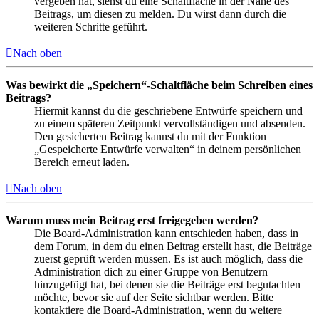
vergeben hat, siehst du eine Schaltfläche in der Nähe des
Beitrags, um diesen zu melden. Du wirst dann durch die
weiteren Schritte geführt.
Nach oben
Was bewirkt die „Speichern“-Schaltfläche beim Schreiben eines
Beitrags?
Hiermit kannst du die geschriebene Entwürfe speichern und
zu einem späteren Zeitpunkt vervollständigen und absenden.
Den gesicherten Beitrag kannst du mit der Funktion
„Gespeicherte Entwürfe verwalten“ in deinem persönlichen
Bereich erneut laden.
Nach oben
Warum muss mein Beitrag erst freigegeben werden?
Die Board-Administration kann entschieden haben, dass in
dem Forum, in dem du einen Beitrag erstellt hast, die Beiträge
zuerst geprüft werden müssen. Es ist auch möglich, dass die
Administration dich zu einer Gruppe von Benutzern
hinzugefügt hat, bei denen sie die Beiträge erst begutachten
möchte, bevor sie auf der Seite sichtbar werden. Bitte
kontaktiere die Board-Administration, wenn du weitere