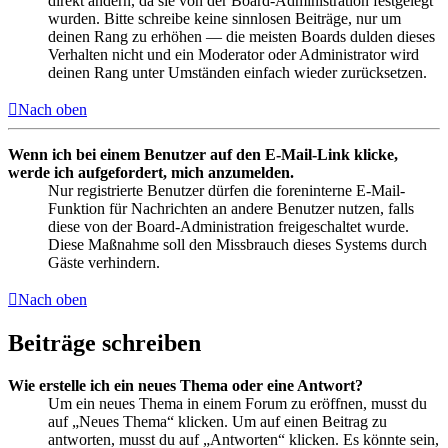
direkt ändern, da sie von der Board-Administration festgelegt
wurden. Bitte schreibe keine sinnlosen Beiträge, nur um
deinen Rang zu erhöhen — die meisten Boards dulden dieses
Verhalten nicht und ein Moderator oder Administrator wird
deinen Rang unter Umständen einfach wieder zurücksetzen.
Nach oben
Wenn ich bei einem Benutzer auf den E-Mail-Link klicke,
werde ich aufgefordert, mich anzumelden.
Nur registrierte Benutzer dürfen die foreninterne E-Mail-
Funktion für Nachrichten an andere Benutzer nutzen, falls
diese von der Board-Administration freigeschaltet wurde.
Diese Maßnahme soll den Missbrauch dieses Systems durch
Gäste verhindern.
Nach oben
Beiträge schreiben
Wie erstelle ich ein neues Thema oder eine Antwort?
Um ein neues Thema in einem Forum zu eröffnen, musst du
auf „Neues Thema“ klicken. Um auf einen Beitrag zu
antworten, musst du auf „Antworten“ klicken. Es könnte sein,