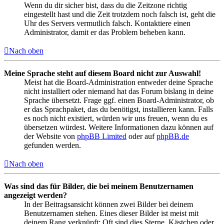
Wenn du dir sicher bist, dass du die Zeitzone richtig
eingestellt hast und die Zeit trotzdem noch falsch ist, geht die
Uhr des Servers vermutlich falsch. Kontaktiere einen
Administrator, damit er das Problem beheben kann.
Nach oben
Meine Sprache steht auf diesem Board nicht zur Auswahl!
Meist hat die Board-Administration entweder deine Sprache
nicht installiert oder niemand hat das Forum bislang in deine
Sprache übersetzt. Frage ggf. einen Board-Administrator, ob
er das Sprachpaket, das du benötigst, installieren kann. Falls
es noch nicht existiert, würden wir uns freuen, wenn du es
übersetzen würdest. Weitere Informationen dazu können auf
der Website von
phpBB Limited
oder auf
phpBB.de
gefunden werden.
Nach oben
Was sind das für Bilder, die bei meinem Benutzernamen
angezeigt werden?
In der Beitragsansicht können zwei Bilder bei deinem
Benutzernamen stehen. Eines dieser Bilder ist meist mit
deinem Rang verknüpft: Oft sind dies Sterne, Kästchen oder