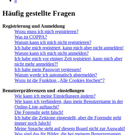
Suche
Häufig gestellte Fragen
Registrierung und Anmeldung
Wozu muss ich mich registrieren?
Was ist COPPA?
Warum kann ich mich nicht registrieren?
Ich habe mich registriert, kann mich aber nicht anmelden!
Warum kann ich mich nicht anmelden?
Ich habe mich vor einiger Zeit registriert, kann mich aber
nicht mehr anmelden?!
Ich habe mein Passwort vergessen!
Warum werde ich automatisch abgemeldet?
Wozu ist die Funktion „Alle Cookies löschen“?
Benutzerpräferenzen und -einstellungen
Wie kann ich meine Einstellungen ändern?
Wie kann ich verhindern, dass mein Benutzername in der
Online-Liste auftaucht?
Die Forenuhr geht falsch!
Ich habe die Zeitzone eingestellt, aber die Forenuhr geht
immer noch falsch!
Meine Sprache steht auf diesem Board nicht zur Auswahl!
Was sind das für Bilder, die bei meinem Benutzernamen