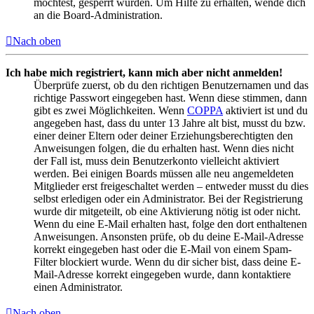
möchtest, gesperrt wurden. Um Hilfe zu erhalten, wende dich
an die Board-Administration.
Nach oben
Ich habe mich registriert, kann mich aber nicht anmelden!
Überprüfe zuerst, ob du den richtigen Benutzernamen und das
richtige Passwort eingegeben hast. Wenn diese stimmen, dann
gibt es zwei Möglichkeiten. Wenn
COPPA
aktiviert ist und du
angegeben hast, dass du unter 13 Jahre alt bist, musst du bzw.
einer deiner Eltern oder deiner Erziehungsberechtigten den
Anweisungen folgen, die du erhalten hast. Wenn dies nicht
der Fall ist, muss dein Benutzerkonto vielleicht aktiviert
werden. Bei einigen Boards müssen alle neu angemeldeten
Mitglieder erst freigeschaltet werden – entweder musst du dies
selbst erledigen oder ein Administrator. Bei der Registrierung
wurde dir mitgeteilt, ob eine Aktivierung nötig ist oder nicht.
Wenn du eine E-Mail erhalten hast, folge den dort enthaltenen
Anweisungen. Ansonsten prüfe, ob du deine E-Mail-Adresse
korrekt eingegeben hast oder die E-Mail von einem Spam-
Filter blockiert wurde. Wenn du dir sicher bist, dass deine E-
Mail-Adresse korrekt eingegeben wurde, dann kontaktiere
einen Administrator.
Nach oben