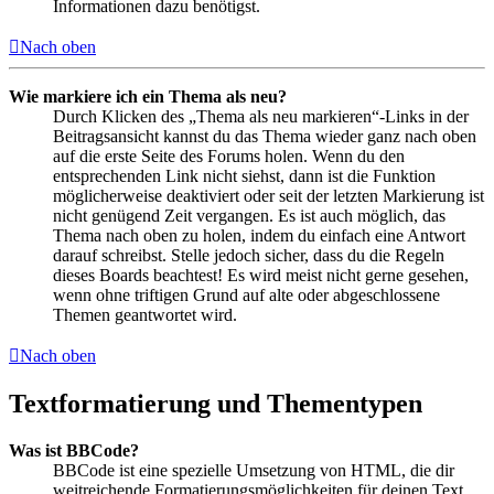
Informationen dazu benötigst.
Nach oben
Wie markiere ich ein Thema als neu?
Durch Klicken des „Thema als neu markieren“-Links in der
Beitragsansicht kannst du das Thema wieder ganz nach oben
auf die erste Seite des Forums holen. Wenn du den
entsprechenden Link nicht siehst, dann ist die Funktion
möglicherweise deaktiviert oder seit der letzten Markierung ist
nicht genügend Zeit vergangen. Es ist auch möglich, das
Thema nach oben zu holen, indem du einfach eine Antwort
darauf schreibst. Stelle jedoch sicher, dass du die Regeln
dieses Boards beachtest! Es wird meist nicht gerne gesehen,
wenn ohne triftigen Grund auf alte oder abgeschlossene
Themen geantwortet wird.
Nach oben
Textformatierung und Thementypen
Was ist BBCode?
BBCode ist eine spezielle Umsetzung von HTML, die dir
weitreichende Formatierungsmöglichkeiten für deinen Text