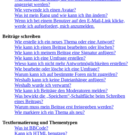
angezeigt werden?
Wie verwende ich einen Avatar?
Was ist mein Rang und wie kann ich ihn ändern?
Wenn ich bei einem Benutzer auf den E-Mail-Link klicke,
werde ich aufgefordert, mich anzumelden.
Beiträge schreiben
Wie erstelle ich ein neues Thema oder eine Antwort?
Wie kann ich einen Beitrag bearbeiten oder löschen?
Wie kann ich meinem Beitrag eine Signatur anfügen?
Wie kann ich eine Umfrage erstellen?
Wieso kann ich nicht mehr Antwortmöglichkeiten erstellen?
Wie bearbeite oder lösche ich eine Umfrage?
Warum kann ich auf bestimmte Foren nicht zugreifen?
Weshalb kann ich keine Dateianhänge anfügen?
Weshalb wurde ich verwarnt?
Wie kann ich Beiträge den Moderatoren melden?
Was bewirkt die „Speichern“-Schaltfläche beim Schreiben
eines Beitrags?
Warum muss mein Beitrag erst freigegeben werden?
Wie markiere ich ein Thema als neu?
Textformatierung und Thementypen
Was ist BBCode?
Kann ich HTML benutzen?