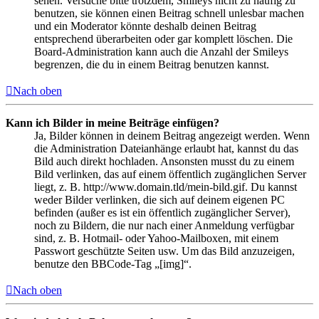
sehen. Versuche bitte trotzdem, Smileys nicht zu häufig zu
benutzen, sie können einen Beitrag schnell unlesbar machen
und ein Moderator könnte deshalb deinen Beitrag
entsprechend überarbeiten oder gar komplett löschen. Die
Board-Administration kann auch die Anzahl der Smileys
begrenzen, die du in einem Beitrag benutzen kannst.
Nach oben
Kann ich Bilder in meine Beiträge einfügen?
Ja, Bilder können in deinem Beitrag angezeigt werden. Wenn
die Administration Dateianhänge erlaubt hat, kannst du das
Bild auch direkt hochladen. Ansonsten musst du zu einem
Bild verlinken, das auf einem öffentlich zugänglichen Server
liegt, z. B. http://www.domain.tld/mein-bild.gif. Du kannst
weder Bilder verlinken, die sich auf deinem eigenen PC
befinden (außer es ist ein öffentlich zugänglicher Server),
noch zu Bildern, die nur nach einer Anmeldung verfügbar
sind, z. B. Hotmail- oder Yahoo-Mailboxen, mit einem
Passwort geschützte Seiten usw. Um das Bild anzuzeigen,
benutze den BBCode-Tag „[img]“.
Nach oben