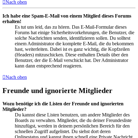
Nach oben
Ich habe eine Spam-E-Mail von einem Mitglied dieses Forums
erhalten!
Es tut uns leid, das zu hören. Das E-Mail-Formular dieses
Forums hat einige Sicherheitsvorkehrungen, die Benutzer, die
solche Nachrichten senden, identifizieren sollen. Du solltest
einem Administrator die komplette E-Mail, die du bekommen
hast, weiterleiten. Dabei ist es ganz wichtig, die Kopfzeilen
(Headers) mitzuschicken. Diese enthalten Details über den
Benutzer, der die E-Mail verschickt hat. Der Administrator
kann dann entsprechend reagieren.
Nach oben
Freunde und ignorierte Mitglieder
Wozu benötige ich die Listen der Freunde und ignorierten
Mitglieder?
Du kannst diese Listen benutzen, um andere Mitglieder des
Boards zu verwalten. Mitglieder, die du deiner Freundesliste
hinzufügst, werden in deinem persönlichen Bereich für den
schnellen Zugriff aufgelistet. Du siehst dort deren
Onlinestatus und kannst ihnen schnell eine Private Nachricht