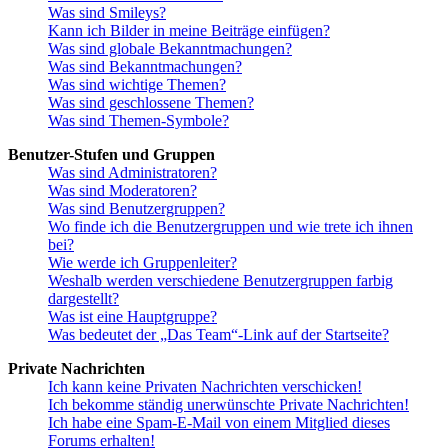
Was sind Smileys?
Kann ich Bilder in meine Beiträge einfügen?
Was sind globale Bekanntmachungen?
Was sind Bekanntmachungen?
Was sind wichtige Themen?
Was sind geschlossene Themen?
Was sind Themen-Symbole?
Benutzer-Stufen und Gruppen
Was sind Administratoren?
Was sind Moderatoren?
Was sind Benutzergruppen?
Wo finde ich die Benutzergruppen und wie trete ich ihnen
bei?
Wie werde ich Gruppenleiter?
Weshalb werden verschiedene Benutzergruppen farbig
dargestellt?
Was ist eine Hauptgruppe?
Was bedeutet der „Das Team“-Link auf der Startseite?
Private Nachrichten
Ich kann keine Privaten Nachrichten verschicken!
Ich bekomme ständig unerwünschte Private Nachrichten!
Ich habe eine Spam-E-Mail von einem Mitglied dieses
Forums erhalten!