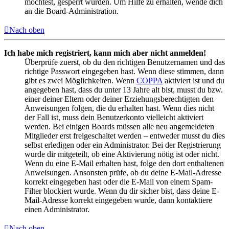
möchtest, gesperrt wurden. Um Hilfe zu erhalten, wende dich
an die Board-Administration.
Nach oben
Ich habe mich registriert, kann mich aber nicht anmelden!
Überprüfe zuerst, ob du den richtigen Benutzernamen und das
richtige Passwort eingegeben hast. Wenn diese stimmen, dann
gibt es zwei Möglichkeiten. Wenn
COPPA
aktiviert ist und du
angegeben hast, dass du unter 13 Jahre alt bist, musst du bzw.
einer deiner Eltern oder deiner Erziehungsberechtigten den
Anweisungen folgen, die du erhalten hast. Wenn dies nicht
der Fall ist, muss dein Benutzerkonto vielleicht aktiviert
werden. Bei einigen Boards müssen alle neu angemeldeten
Mitglieder erst freigeschaltet werden – entweder musst du dies
selbst erledigen oder ein Administrator. Bei der Registrierung
wurde dir mitgeteilt, ob eine Aktivierung nötig ist oder nicht.
Wenn du eine E-Mail erhalten hast, folge den dort enthaltenen
Anweisungen. Ansonsten prüfe, ob du deine E-Mail-Adresse
korrekt eingegeben hast oder die E-Mail von einem Spam-
Filter blockiert wurde. Wenn du dir sicher bist, dass deine E-
Mail-Adresse korrekt eingegeben wurde, dann kontaktiere
einen Administrator.
Nach oben