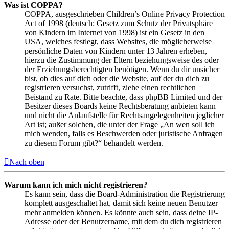
Was ist COPPA?
COPPA, ausgeschrieben Children’s Online Privacy Protection
Act of 1998 (deutsch: Gesetz zum Schutz der Privatsphäre
von Kindern im Internet von 1998) ist ein Gesetz in den
USA, welches festlegt, dass Websites, die möglicherweise
persönliche Daten von Kindern unter 13 Jahren erheben,
hierzu die Zustimmung der Eltern beziehungsweise des oder
der Erziehungsberechtigten benötigen. Wenn du dir unsicher
bist, ob dies auf dich oder die Website, auf der du dich zu
registrieren versuchst, zutrifft, ziehe einen rechtlichen
Beistand zu Rate. Bitte beachte, dass phpBB Limited und der
Besitzer dieses Boards keine Rechtsberatung anbieten kann
und nicht die Anlaufstelle für Rechtsangelegenheiten jeglicher
Art ist; außer solchen, die unter der Frage „An wen soll ich
mich wenden, falls es Beschwerden oder juristische Anfragen
zu diesem Forum gibt?“ behandelt werden.
Nach oben
Warum kann ich mich nicht registrieren?
Es kann sein, dass die Board-Administration die Registrierung
komplett ausgeschaltet hat, damit sich keine neuen Benutzer
mehr anmelden können. Es könnte auch sein, dass deine IP-
Adresse oder der Benutzername, mit dem du dich registrieren