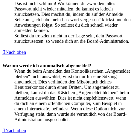
Das ist nicht schlimm! Wir können dir zwar dein altes
Passwort nicht wieder mitteilen, du kannst es jedoch
zurücksetzen. Dies machst du, indem du auf der Anmelde-
Seite auf „Ich habe mein Passwort vergessen“ klickst und den
Anweisungen folgst. So solltest du dich schnell wieder
anmelden können.
Solltest du trotzdem nicht in der Lage sein, dein Passwort
zurückzusetzen, so wende dich an die Board-Administration.
Nach oben
Warum werde ich automatisch abgemeldet?
Wenn du beim Anmelden das Kontrollkästchen „Angemeldet
bleiben“ nicht auswählst, wirst du nur für eine Sitzung
angemeldet. Dies verhindert den Missbrauch deines
Benutzerkontos durch einen Dritten. Um angemeldet zu
bleiben, kannst du das Kästchen „Angemeldet bleiben“ beim
Anmelden auswählen. Dies ist nicht empfehlenswert, wenn
du dich an einem öffentlichen Computer, zum Beispiel in
einem Internetcafé, befindest. Wenn diese Option nicht zur
Verfügung steht, dann wurde sie vermutlich von der Board-
Administration ausgeschaltet.
Nach oben