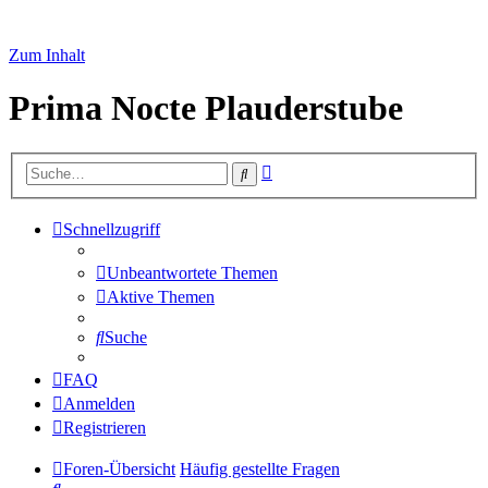
Zum Inhalt
Prima Nocte Plauderstube
Erweiterte
Suche
Suche
Schnellzugriff
Unbeantwortete Themen
Aktive Themen
Suche
FAQ
Anmelden
Registrieren
Foren-Übersicht
Häufig gestellte Fragen