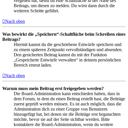
vergeben hat, siehst du eine Schaltfläche in der Nähe des
Beitrags, um diesen zu melden. Du wirst dann durch die
weiteren Schritte geführt.
Nach oben
Was bewirkt die „Speichern“-Schaltfläche beim Schreiben eines
Beitrags?
Hiermit kannst du die geschriebene Entwürfe speichern und
zu einem späteren Zeitpunkt vervollständigen und absenden.
Den gesicherten Beitrag kannst du mit der Funktion
„Gespeicherte Entwürfe verwalten“ in deinem persönlichen
Bereich erneut laden.
Nach oben
Warum muss mein Beitrag erst freigegeben werden?
Die Board-Administration kann entschieden haben, dass in
dem Forum, in dem du einen Beitrag erstellt hast, die Beiträge
zuerst geprüft werden müssen. Es ist auch möglich, dass die
Administration dich zu einer Gruppe von Benutzern
hinzugefügt hat, bei denen sie die Beiträge erst begutachten
möchte, bevor sie auf der Seite sichtbar werden. Bitte
kontaktiere die Board-Administration, wenn du weitere