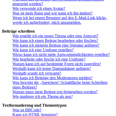
angezeigt werden?
Wie verwende ich einen Avatar?
Was ist mein Rang und wie kann ich ihn ändern?
Wenn ich bei einem Benutzer auf den E-Mail-Link klicke,
werde ich aufgefordert, mich anzumelden.
Beiträge schreiben
Wie erstelle ich ein neues Thema oder eine Antwort?
Wie kann ich einen Beitrag bearbeiten oder löschen?
Wie kann ich meinem Beitrag eine Signatur anfügen?
Wie kann ich eine Umfrage erstellen?
Wieso kann ich nicht mehr Antwortmöglichkeiten erstellen?
Wie bearbeite oder lösche ich eine Umfrage?
Warum kann ich auf bestimmte Foren nicht zugreifen?
Weshalb kann ich keine Dateianhänge anfügen?
Weshalb wurde ich verwarnt?
Wie kann ich Beiträge den Moderatoren melden?
Was bewirkt die „Speichern“-Schaltfläche beim Schreiben
eines Beitrags?
Warum muss mein Beitrag erst freigegeben werden?
Wie markiere ich ein Thema als neu?
Textformatierung und Thementypen
Was ist BBCode?
Kann ich HTML benutzen?