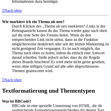
Informationen dazu benötigst.
Nach oben
Wie markiere ich ein Thema als neu?
Durch Klicken des „Thema als neu markieren“-Links in der
Beitragsansicht kannst du das Thema wieder ganz nach oben
auf die erste Seite des Forums holen. Wenn du den
entsprechenden Link nicht siehst, dann ist die Funktion
möglicherweise deaktiviert oder seit der letzten Markierung ist
nicht genügend Zeit vergangen. Es ist auch möglich, das
Thema nach oben zu holen, indem du einfach eine Antwort
darauf schreibst. Stelle jedoch sicher, dass du die Regeln
dieses Boards beachtest! Es wird meist nicht gerne gesehen,
wenn ohne triftigen Grund auf alte oder abgeschlossene
Themen geantwortet wird.
Nach oben
Textformatierung und Thementypen
Was ist BBCode?
BBCode ist eine spezielle Umsetzung von HTML, die dir
weitreichende Formatierungsmöglichkeiten für deinen Text