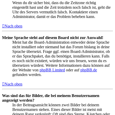
Wenn du dir sicher bist, dass du die Zeitzone richtig
eingestellt hast und die Zeit trotzdem noch falsch ist, geht die
Uhr des Servers vermutlich falsch. Kontaktiere einen
Administrator, damit er das Problem beheben kann.
Nach oben
Meine Sprache steht auf diesem Board nicht zur Auswahl!
Meist hat die Board-Administration entweder deine Sprache
nicht installiert oder niemand hat das Forum bislang in deine
Sprache übersetzt. Frage ggf. einen Board-Administrator, ob
er das Sprachpaket, das du benötigst, installieren kann. Falls
es noch nicht existiert, würden wir uns freuen, wenn du es
übersetzen würdest. Weitere Informationen dazu können auf
der Website von
phpBB Limited
oder auf
phpBB.de
gefunden werden.
Nach oben
Was sind das für Bilder, die bei meinem Benutzernamen
angezeigt werden?
In der Beitragsansicht können zwei Bilder bei deinem
Benutzernamen stehen. Eines dieser Bilder ist meist mit
deinem Rang verknüpft: Oft sind dies Sterne, Kästchen oder