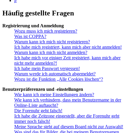
Suche
Häufig gestellte Fragen
Registrierung und Anmeldung
Wozu muss ich mich registrieren?
Was ist COPPA?
Warum kann ich mich nicht registrieren?
Ich habe mich registriert, kann mich aber nicht anmelden!
Warum kann ich mich nicht anmelden?
Ich habe mich vor einiger Zeit registriert, kann mich aber
nicht mehr anmelden?!
Ich habe mein Passwort vergessen!
Warum werde ich automatisch abgemeldet?
Wozu ist die Funktion „Alle Cookies löschen“?
Benutzerpräferenzen und -einstellungen
Wie kann ich meine Einstellungen ändern?
Wie kann ich verhindern, dass mein Benutzername in der
Online-Liste auftaucht?
Die Forenuhr geht falsch!
Ich habe die Zeitzone eingestellt, aber die Forenuhr geht
immer noch falsch!
Meine Sprache steht auf diesem Board nicht zur Auswahl!
Was sind das für Bilder, die bei meinem Benutzernamen