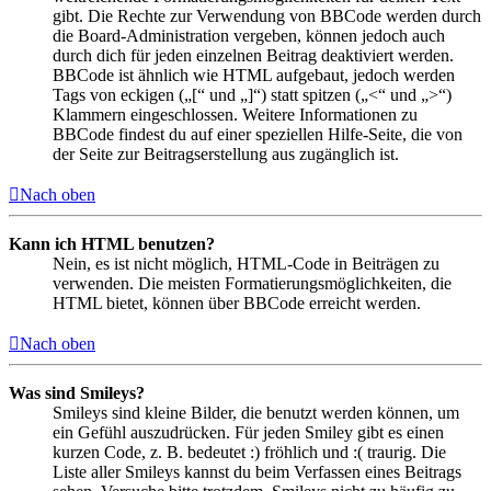
gibt. Die Rechte zur Verwendung von BBCode werden durch
die Board-Administration vergeben, können jedoch auch
durch dich für jeden einzelnen Beitrag deaktiviert werden.
BBCode ist ähnlich wie HTML aufgebaut, jedoch werden
Tags von eckigen („[“ und „]“) statt spitzen („<“ und „>“)
Klammern eingeschlossen. Weitere Informationen zu
BBCode findest du auf einer speziellen Hilfe-Seite, die von
der Seite zur Beitragserstellung aus zugänglich ist.
Nach oben
Kann ich HTML benutzen?
Nein, es ist nicht möglich, HTML-Code in Beiträgen zu
verwenden. Die meisten Formatierungsmöglichkeiten, die
HTML bietet, können über BBCode erreicht werden.
Nach oben
Was sind Smileys?
Smileys sind kleine Bilder, die benutzt werden können, um
ein Gefühl auszudrücken. Für jeden Smiley gibt es einen
kurzen Code, z. B. bedeutet :) fröhlich und :( traurig. Die
Liste aller Smileys kannst du beim Verfassen eines Beitrags