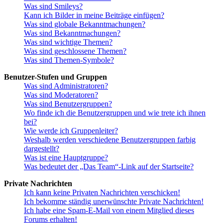
Was sind Smileys?
Kann ich Bilder in meine Beiträge einfügen?
Was sind globale Bekanntmachungen?
Was sind Bekanntmachungen?
Was sind wichtige Themen?
Was sind geschlossene Themen?
Was sind Themen-Symbole?
Benutzer-Stufen und Gruppen
Was sind Administratoren?
Was sind Moderatoren?
Was sind Benutzergruppen?
Wo finde ich die Benutzergruppen und wie trete ich ihnen
bei?
Wie werde ich Gruppenleiter?
Weshalb werden verschiedene Benutzergruppen farbig
dargestellt?
Was ist eine Hauptgruppe?
Was bedeutet der „Das Team“-Link auf der Startseite?
Private Nachrichten
Ich kann keine Privaten Nachrichten verschicken!
Ich bekomme ständig unerwünschte Private Nachrichten!
Ich habe eine Spam-E-Mail von einem Mitglied dieses
Forums erhalten!