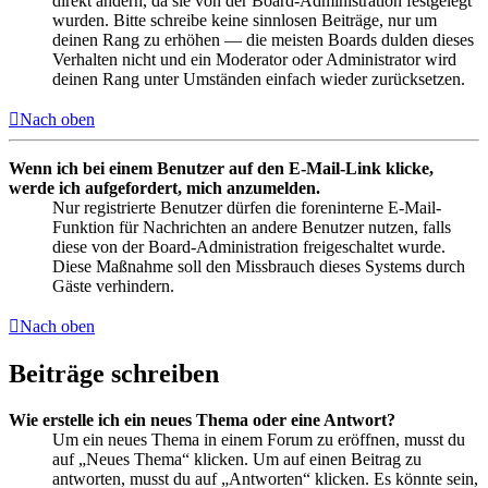
direkt ändern, da sie von der Board-Administration festgelegt
wurden. Bitte schreibe keine sinnlosen Beiträge, nur um
deinen Rang zu erhöhen — die meisten Boards dulden dieses
Verhalten nicht und ein Moderator oder Administrator wird
deinen Rang unter Umständen einfach wieder zurücksetzen.
Nach oben
Wenn ich bei einem Benutzer auf den E-Mail-Link klicke,
werde ich aufgefordert, mich anzumelden.
Nur registrierte Benutzer dürfen die foreninterne E-Mail-
Funktion für Nachrichten an andere Benutzer nutzen, falls
diese von der Board-Administration freigeschaltet wurde.
Diese Maßnahme soll den Missbrauch dieses Systems durch
Gäste verhindern.
Nach oben
Beiträge schreiben
Wie erstelle ich ein neues Thema oder eine Antwort?
Um ein neues Thema in einem Forum zu eröffnen, musst du
auf „Neues Thema“ klicken. Um auf einen Beitrag zu
antworten, musst du auf „Antworten“ klicken. Es könnte sein,