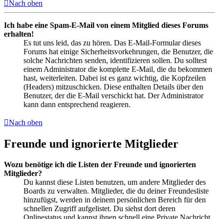
Nach oben
Ich habe eine Spam-E-Mail von einem Mitglied dieses Forums
erhalten!
Es tut uns leid, das zu hören. Das E-Mail-Formular dieses
Forums hat einige Sicherheitsvorkehrungen, die Benutzer, die
solche Nachrichten senden, identifizieren sollen. Du solltest
einem Administrator die komplette E-Mail, die du bekommen
hast, weiterleiten. Dabei ist es ganz wichtig, die Kopfzeilen
(Headers) mitzuschicken. Diese enthalten Details über den
Benutzer, der die E-Mail verschickt hat. Der Administrator
kann dann entsprechend reagieren.
Nach oben
Freunde und ignorierte Mitglieder
Wozu benötige ich die Listen der Freunde und ignorierten
Mitglieder?
Du kannst diese Listen benutzen, um andere Mitglieder des
Boards zu verwalten. Mitglieder, die du deiner Freundesliste
hinzufügst, werden in deinem persönlichen Bereich für den
schnellen Zugriff aufgelistet. Du siehst dort deren
Onlinestatus und kannst ihnen schnell eine Private Nachricht