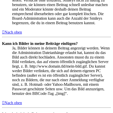
sehen. Versuche bitte trotzdem, Smileys nicht zu häufig zu
benutzen, sie können einen Beitrag schnell unlesbar machen
und ein Moderator könnte deshalb deinen Beitrag
entsprechend überarbeiten oder gar komplett löschen. Die
Board-Administration kann auch die Anzahl der Smileys
begrenzen, die du in einem Beitrag benutzen kannst.
Nach oben
Kann ich Bilder in meine Beiträge einfügen?
Ja, Bilder können in deinem Beitrag angezeigt werden. Wenn
die Administration Dateianhänge erlaubt hat, kannst du das
Bild auch direkt hochladen. Ansonsten musst du zu einem
Bild verlinken, das auf einem öffentlich zugänglichen Server
liegt, z. B. http://www.domain.tld/mein-bild.gif. Du kannst
weder Bilder verlinken, die sich auf deinem eigenen PC
befinden (außer es ist ein öffentlich zugänglicher Server),
noch zu Bildern, die nur nach einer Anmeldung verfügbar
sind, z. B. Hotmail- oder Yahoo-Mailboxen, mit einem
Passwort geschützte Seiten usw. Um das Bild anzuzeigen,
benutze den BBCode-Tag „[img]“.
Nach oben