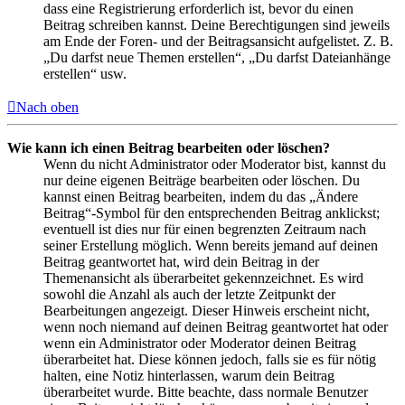
dass eine Registrierung erforderlich ist, bevor du einen
Beitrag schreiben kannst. Deine Berechtigungen sind jeweils
am Ende der Foren- und der Beitragsansicht aufgelistet. Z. B.
„Du darfst neue Themen erstellen“, „Du darfst Dateianhänge
erstellen“ usw.
Nach oben
Wie kann ich einen Beitrag bearbeiten oder löschen?
Wenn du nicht Administrator oder Moderator bist, kannst du
nur deine eigenen Beiträge bearbeiten oder löschen. Du
kannst einen Beitrag bearbeiten, indem du das „Ändere
Beitrag“-Symbol für den entsprechenden Beitrag anklickst;
eventuell ist dies nur für einen begrenzten Zeitraum nach
seiner Erstellung möglich. Wenn bereits jemand auf deinen
Beitrag geantwortet hat, wird dein Beitrag in der
Themenansicht als überarbeitet gekennzeichnet. Es wird
sowohl die Anzahl als auch der letzte Zeitpunkt der
Bearbeitungen angezeigt. Dieser Hinweis erscheint nicht,
wenn noch niemand auf deinen Beitrag geantwortet hat oder
wenn ein Administrator oder Moderator deinen Beitrag
überarbeitet hat. Diese können jedoch, falls sie es für nötig
halten, eine Notiz hinterlassen, warum dein Beitrag
überarbeitet wurde. Bitte beachte, dass normale Benutzer